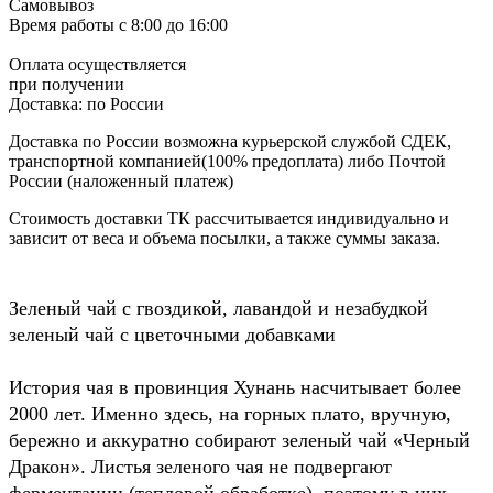
Самовывоз
Время работы
с 8:00 до 16:00
Оплата осуществляется
при получении
Доставка:
по России
Доставка по России возможна курьерской службой СДЕК,
транспортной компанией(100% предоплата) либо Почтой
России (наложенный платеж)
Стоимость доставки ТК рассчитывается индивидуально и
зависит от веса и объема посылки, а также суммы заказа.
Зеленый чай с гвоздикой, лавандой и незабудкой
зеленый чай с цветочными добавками
История чая в провинция Хунань насчитывает более
2000 лет. Именно здесь, на горных плато, вручную,
бережно и аккуратно собирают зеленый чай «Черный
Дракон». Листья зеленого чая не подвергают
ферментации (тепловой обработке), поэтому в них