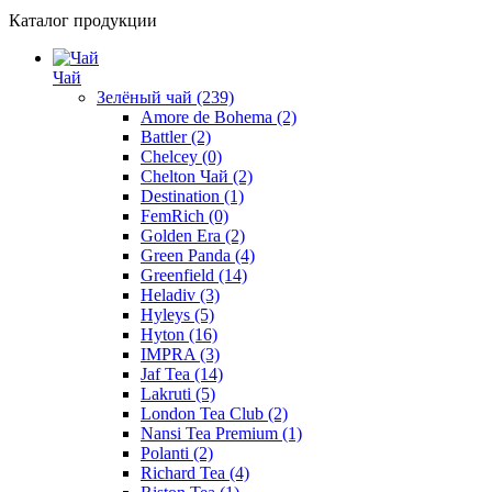
Каталог продукции
Чай
Зелёный чай
(239)
Amore de Bohema
(2)
Battler
(2)
Chelcey
(0)
Chelton Чай
(2)
Destination
(1)
FemRich
(0)
Golden Era
(2)
Green Panda
(4)
Greenfield
(14)
Heladiv
(3)
Hyleys
(5)
Hyton
(16)
IMPRA
(3)
Jaf Tea
(14)
Lakruti
(5)
London Tea Club
(2)
Nansi Tea Premium
(1)
Polanti
(2)
Richard Tea
(4)