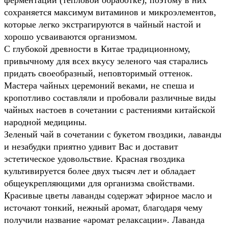
сохраняется максимум витаминов и микроэлементов,
которые легко экстрагируются в чайный настой и
хорошо усваиваются организмом.
С глубокой древности в Китае традиционному,
привычному для всех вкусу зеленого чая старались
придать своеобразный, неповторимый оттенок.
Мастера чайных церемоний веками, не спеша и
кропотливо составляли и пробовали различные виды
чайных настоев в сочетании с растениями китайской
народной медицины.
Зеленый чай в сочетании с букетом гвоздики, лаванды
и незабудки приятно удивит Вас и доставит
эстетическое удовольствие. Красная гвоздика
культивируется более двух тысяч лет и обладает
общеукрепляющими для организма свойствами.
Красивые цветы лаванды содержат эфирное масло и
источают тонкий, нежный аромат, благодаря чему
получили название «аромат релаксации». Лаванда