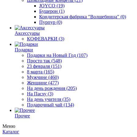
Шоколадные конфеты
(21)
JOYCO
(19)
Бушерон
(1)
Кондитерская фабрика "Волшебница"
(0)
Пурпур
(0)
Аксессуары
КОФЕВАРКИ
(3)
Подарки
Подарки на Новый Год
(107)
Просто так
(548)
23 февраля
(151)
8 марта
(165)
Мужчине
(460)
Женщине
(477)
На день рождения
(205)
На Пасху
(3)
На день учителя
(35)
Подарочный чай
(134)
Прочее
Меню
Каталог