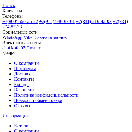
Поиск
Контакты
Телефоны
+7(800)
550-25-22
+7(915)
930-67-01
+7(831)
216-42-93
+7(831)
274-87-73
Социальные сети
WhatsApp
Viber
Заказать звонок
Электронная почта
chai.kofe.97@mail.ru
Меню
О компании
Партнерам
Доставка
Контакты
Бренды
Вакансии
Политика конфиденциальности
Возврат и обмен товара
Отзывы
Информация
Каталог
О компании