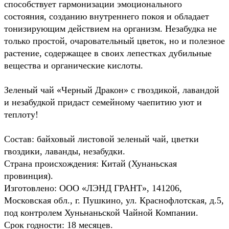
способствует гармонизации эмоционального
состояния, созданию внутреннего покоя и обладает
тонизирующим действием на организм. Незабудка не
только простой, очаровательный цветок, но и полезное
растение, содержащее в своих лепестках дубильные
вещества и органические кислоты.
Зеленый чай «Черный Дракон» с гвоздикой, лавандой
и незабудкой придаст семейному чаепитию уют и
теплоту!
Состав: байховый листовой зеленый чай, цветки
гвоздики, лаванды, незабудки.
Страна происхождения: Китай (Хунаньская
провинция).
Изготовлено: ООО «ЛЭНД ГРАНТ», 141206,
Московская обл., г. Пушкино, ул. Краснофлотская, д.5,
под контролем Хуньнаньской Чайной Компании.
Срок годности: 18 месяцев.