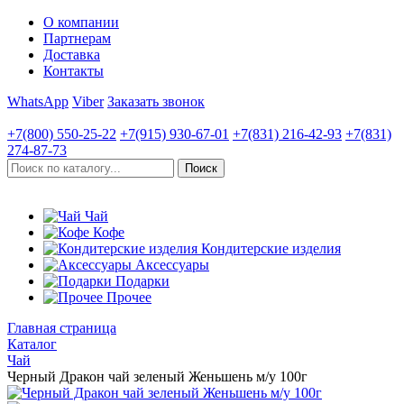
О компании
Партнерам
Доставка
Контакты
WhatsApp
Viber
Заказать звонок
+7(800)
550-25-22
+7(915)
930-67-01
+7(831)
216-42-93
+7(831)
274-87-73
Чай
Кофе
Кондитерские изделия
Аксессуары
Подарки
Прочее
Главная страница
Каталог
Чай
Черный Дракон чай зеленый Женьшень м/у 100г