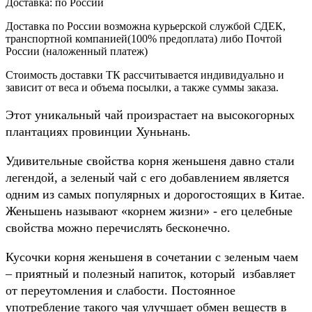
Доставка:
по России
Доставка по России возможна курьерской службой СДЕК,
транспортной компанией(100% предоплата) либо Почтой
России (наложенный платеж)
Стоимость доставки ТК рассчитывается индивидуально и
зависит от веса и объема посылки, а также суммы заказа.
Этот уникальный чай произрастает на высокогорных
плантациях провинции Хуньнань.
Удивительные свойства корня женьшеня давно стали
легендой, а зеленый чай с его добавлением является
одним из самых популярных и дорогостоящих в Китае.
Женьшень называют «корнем жизни» - его целебные
свойства можно перечислять бесконечно.
Кусочки корня женьшеня в сочетании с зеленым чаем
– приятный и полезный напиток, который избавляет
от переутомления и слабости. Постоянное
употребление такого чая улучшает обмен веществ в