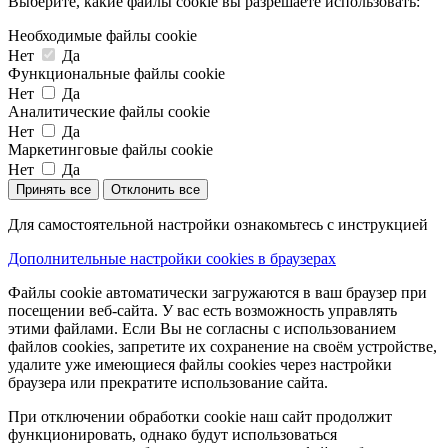
Выберите, какие файлы cookie вы разрешаете использовать:
Необходимые файлы cookie
Нет
Да
Функциональные файлы cookie
Нет
Да
Аналитические файлы cookie
Нет
Да
Маркетинговые файлы cookie
Нет
Да
Принять все
Отклонить все
Для самостоятельной настройки ознакомьтесь с инструкцией
Дополнительные настройки cookies в браузерах
Файлы cookie автоматически загружаются в ваш браузер при
посещении веб-сайта. У вас есть возможность управлять
этими файлами. Если Вы не согласны с использованием
файлов cookies, запретите их сохранение на своём устройстве,
удалите уже имеющиеся файлы cookies через настройки
браузера или прекратите использование сайта.
При отключении обработки cookie наш сайт продолжит
функционировать, однако будут использоваться