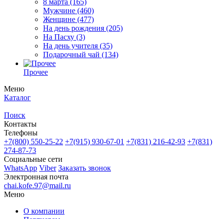
8 марта
(165)
Мужчине
(460)
Женщине
(477)
На день рождения
(205)
На Пасху
(3)
На день учителя
(35)
Подарочный чай
(134)
Прочее
Меню
Каталог
Поиск
Контакты
Телефоны
+7(800)
550-25-22
+7(915)
930-67-01
+7(831)
216-42-93
+7(831)
274-87-73
Социальные сети
WhatsApp
Viber
Заказать звонок
Электронная почта
chai.kofe.97@mail.ru
Меню
О компании