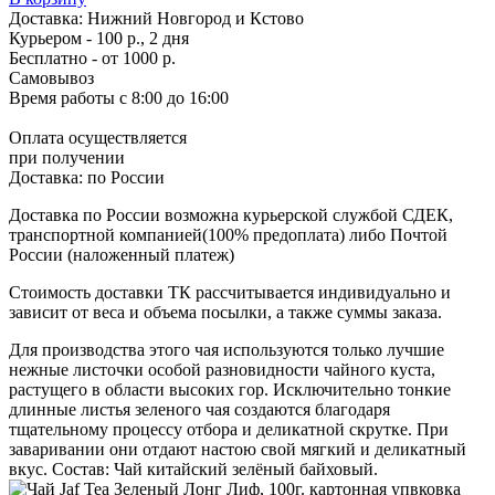
Доставка:
Нижний Новгород и Кстово
Курьером - 100 р., 2 дня
Бесплатно
- от 1000 р.
Самовывоз
Время работы
с 8:00 до 16:00
Оплата осуществляется
при получении
Доставка:
по России
Доставка по России возможна курьерской службой СДЕК,
транспортной компанией(100% предоплата) либо Почтой
России (наложенный платеж)
Стоимость доставки ТК рассчитывается индивидуально и
зависит от веса и объема посылки, а также суммы заказа.
Для производства этого чая используются только лучшие
нежные листочки особой разновидности чайного куста,
растущего в области высоких гор. Исключительно тонкие
длинные листья зеленого чая создаются благодаря
тщательному процессу отбора и деликатной скрутке. При
заваривании они отдают настою свой мягкий и деликатный
вкус. Состав: Чай китайский зелёный байховый.