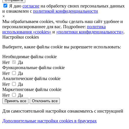
Я даю
согласие
на обработку своих персональных данных
и ознакомлен с
политикой конфиденциальности
×
Мы обрабатываем cookies, чтобы сделать наш сайт удобнее и
персонализированнее для вас. Подробнее:
политика
использования «cookies»
и
«политики конфиденциальности»
.
Настройки cookies
Выберите, какие файлы cookie вы разрешаете использовать:
Необходимые файлы cookie
Нет
Да
Функциональные файлы cookie
Нет
Да
Аналитические файлы cookie
Нет
Да
Маркетинговые файлы cookie
Нет
Да
Принять все
Отклонить все
Для самостоятельной настройки ознакомьтесь с инструкцией
Дополнительные настройки cookies в браузерах