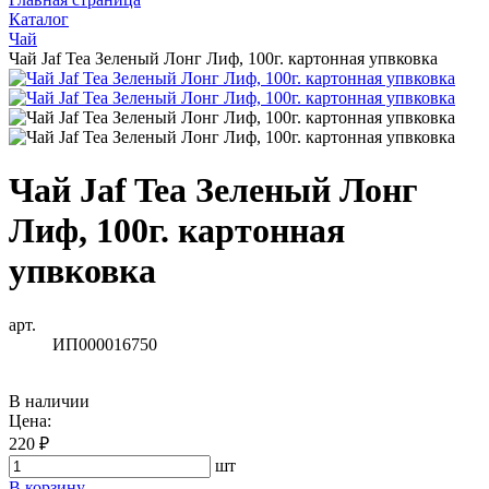
Каталог
Чай
Чай Jaf Tea Зеленый Лонг Лиф, 100г. картонная упвковка
Чай Jaf Tea Зеленый Лонг
Лиф, 100г. картонная
упвковка
арт.
ИП000016750
В наличии
Цена:
220 ₽
шт
В корзину