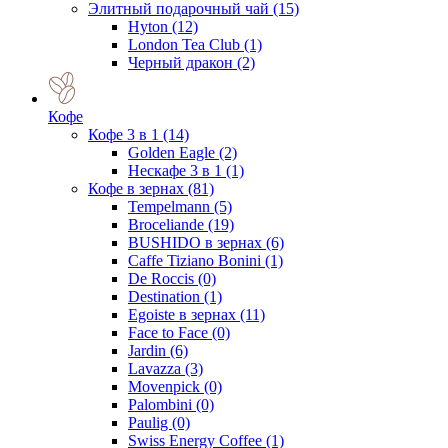
Элитный подарочный чай
(15)
Hyton
(12)
London Tea Club
(1)
Черный дракон
(2)
Кофе
Кофе 3 в 1
(14)
Golden Eagle
(2)
Нескафе 3 в 1
(1)
Кофе в зернах
(81)
Tempelmann
(5)
Broceliande
(19)
BUSHIDO в зернах
(6)
Caffe Tiziano Bonini
(1)
De Roccis
(0)
Destination
(1)
Egoiste в зернах
(11)
Face to Face
(0)
Jardin
(6)
Lavazza
(3)
Movenpick
(0)
Palombini
(0)
Paulig
(0)
Swiss Energy Coffee
(1)