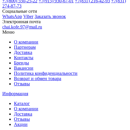
+7(800)
550-25-22
+7(915)
930-67-01
+7(831)
216-42-93
+7(831)
274-87-73
Социальные сети
WhatsApp
Viber
Заказать звонок
Электронная почта
chai.kofe.97@mail.ru
Меню
О компании
Партнерам
Доставка
Контакты
Бренды
Вакансии
Политика конфиденциальности
Возврат и обмен товара
Отзывы
Информация
Каталог
О компании
Доставка
Отзывы
Акции