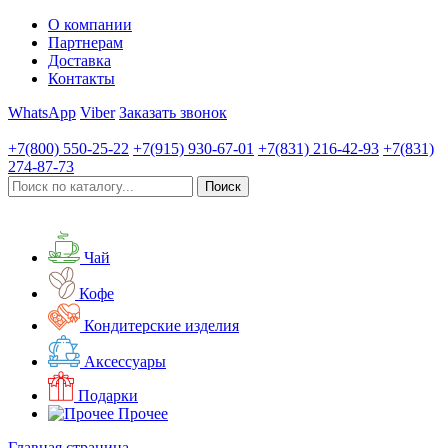
О компании
Партнерам
Доставка
Контакты
WhatsApp
Viber
Заказать звонок
+7(800)
550-25-22
+7(915)
930-67-01
+7(831)
216-42-93
+7(831)
274-87-73
Чай
Кофе
Кондитерские изделия
Аксессуары
Подарки
Прочее
Главная страница