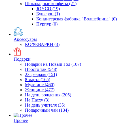
Шоколадные конфеты
(21)
JOYCO
(19)
Бушерон
(1)
Кондитерская фабрика "Волшебница"
(0)
Пурпур
(0)
Аксессуары
КОФЕВАРКИ
(3)
Подарки
Подарки на Новый Год
(107)
Просто так
(548)
23 февраля
(151)
8 марта
(165)
Мужчине
(460)
Женщине
(477)
На день рождения
(205)
На Пасху
(3)
На день учителя
(35)
Подарочный чай
(134)
Прочее