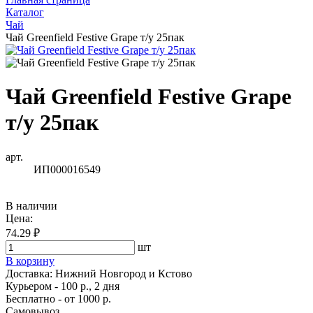
Каталог
Чай
Чай Greenfield Festive Grape т/у 25пак
Чай Greenfield Festive Grape
т/у 25пак
арт.
ИП000016549
В наличии
Цена:
74.29 ₽
шт
В корзину
Доставка:
Нижний Новгород и Кстово
Курьером - 100 р., 2 дня
Бесплатно
- от 1000 р.
Самовывоз