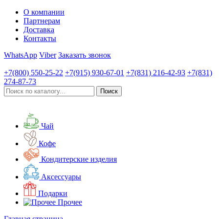
О компании
Партнерам
Доставка
Контакты
WhatsApp
Viber
Заказать звонок
+7(800)
550-25-22
+7(915)
930-67-01
+7(831)
216-42-93
+7(831)
274-87-73
Чай
Кофе
Кондитерские изделия
Аксессуары
Подарки
Прочее
Главная страница