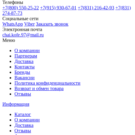
Телефоны
+7(800)
550-25-22
+7(915)
930-67-01
+7(831)
216-42-93
+7(831)
274-87-73
Социальные сети
WhatsApp
Viber
Заказать звонок
Электронная почта
chai.kofe.97@mail.ru
Меню
О компании
Партнерам
Доставка
Контакты
Бренды
Вакансии
Политика конфиденциальности
Возврат и обмен товара
Отзывы
Информация
Каталог
О компании
Доставка
Отзывы