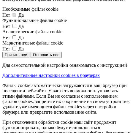
Необходимые файлы cookie
Нет
Да
Функциональные файлы cookie
Нет
Да
Аналитические файлы cookie
Нет
Да
Маркетинговые файлы cookie
Нет
Да
Принять все
Отклонить все
Для самостоятельной настройки ознакомьтесь с инструкцией
Дополнительные настройки cookies в браузерах
Файлы cookie автоматически загружаются в ваш браузер при
посещении веб-сайта. У вас есть возможность управлять
этими файлами. Если Вы не согласны с использованием
файлов cookies, запретите их сохранение на своём устройстве,
удалите уже имеющиеся файлы cookies через настройки
браузера или прекратите использование сайта.
При отключении обработки cookie наш сайт продолжит
функционировать, однако будут использоваться
исключительно необходимые технические файлы, без которых