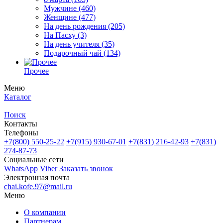
Мужчине
(460)
Женщине
(477)
На день рождения
(205)
На Пасху
(3)
На день учителя
(35)
Подарочный чай
(134)
Прочее
Меню
Каталог
Поиск
Контакты
Телефоны
+7(800)
550-25-22
+7(915)
930-67-01
+7(831)
216-42-93
+7(831)
274-87-73
Социальные сети
WhatsApp
Viber
Заказать звонок
Электронная почта
chai.kofe.97@mail.ru
Меню
О компании
Партнерам