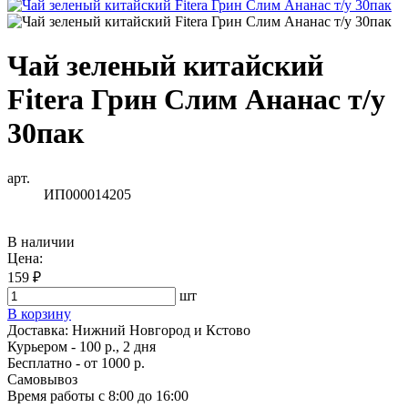
Чай зеленый китайский
Fitera Грин Слим Ананас т/у
30пак
арт.
ИП000014205
В наличии
Цена:
159 ₽
шт
В корзину
Доставка:
Нижний Новгород и Кстово
Курьером - 100 р., 2 дня
Бесплатно
- от 1000 р.
Самовывоз
Время работы
с 8:00 до 16:00