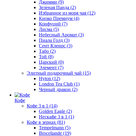
Джимми
(9)
Зеленая Панда
(2)
Избранное из моря чая
(12)
Киоко Премиум
(4)
Конфуций
(7)
Лисма
(5)
Небесный Аромат
(3)
Пиала Голд
(3)
Сент Клеирс
(3)
Табо
(2)
Той
(8)
Царский
(0)
Элемент
(7)
Элитный подарочный чай
(15)
Hyton
(12)
London Tea Club
(1)
Черный дракон
(2)
Кофе
Кофе 3 в 1
(14)
Golden Eagle
(2)
Нескафе 3 в 1
(1)
Кофе в зернах
(81)
Tempelmann
(5)
Broceliande
(19)