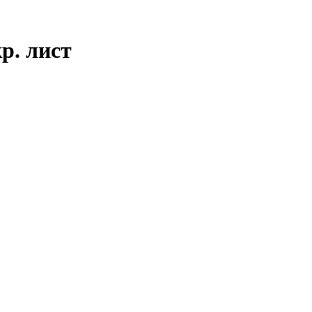
р. лист