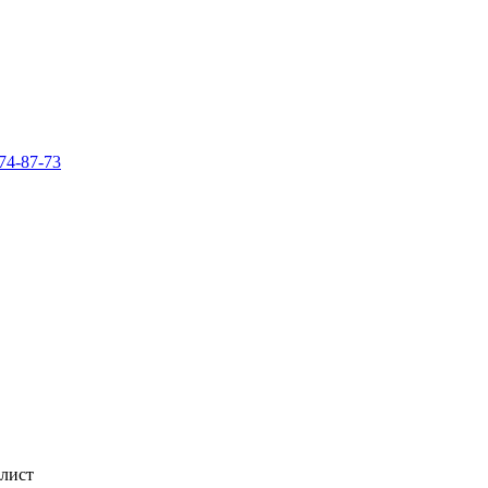
74-87-73
 лист