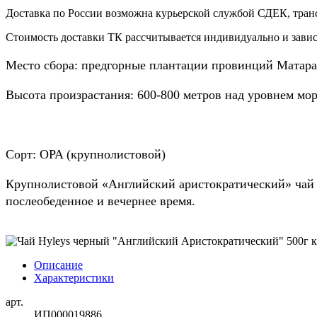
Доставка по России возможна курьерской службой СДЕК, тран
Стоимость доставки ТК рассчитывается индивидуально и зависи
Место сбора: предгорные плантации провинций Матара
Высота произрастания: 600-800 метров над уровнем мо
Сорт: OPA (крупнолистовой)
Крупнолистовой «Английский аристократический» чай 
послеобеденное и вечернее время.
Описание
Характеристики
арт.
ИП000019886