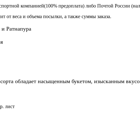
спортной компанией(100% предоплата) либо Почтой России (на
т от веса и объема посылки, а также суммы заказа.
 и Ратнапура
ря
сорта обладает насыщенным букетом, изысканным вкусом