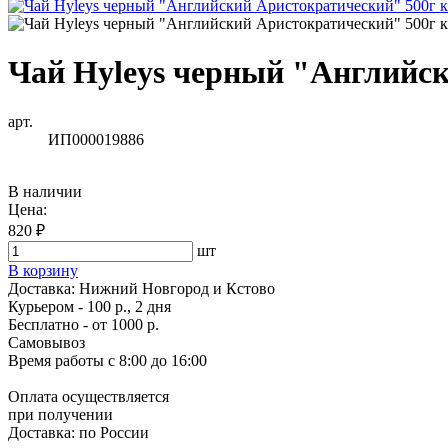
Чай Hyleys черный "Английск
арт.
ИП000019886
В наличии
Цена:
820 ₽
шт
В корзину
Доставка:
Нижний Новгород и Кстово
Курьером - 100 р., 2 дня
Бесплатно
- от 1000 р.
Самовывоз
Время работы
с 8:00 до 16:00
Оплата осуществляется
при получении
Доставка:
по России