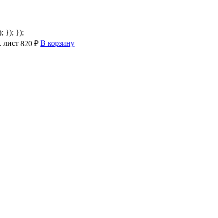
; }); });
. лист
В корзину
820 ₽