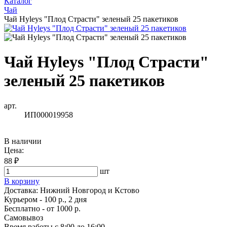
Каталог
Чай
Чай Hyleys "Плод Страсти" зеленый 25 пакетиков
Чай Hyleys "Плод Страсти"
зеленый 25 пакетиков
арт.
ИП000019958
В наличии
Цена:
88 ₽
шт
В корзину
Доставка:
Нижний Новгород и Кстово
Курьером - 100 р., 2 дня
Бесплатно
- от 1000 р.
Самовывоз
Время работы
с 8:00 до 16:00