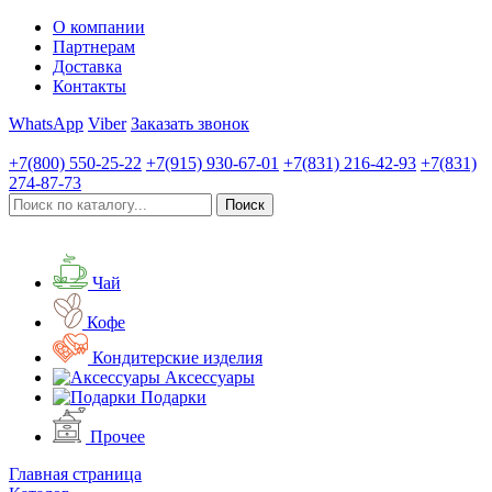
О компании
Партнерам
Доставка
Контакты
WhatsApp
Viber
Заказать звонок
+7(800)
550-25-22
+7(915)
930-67-01
+7(831)
216-42-93
+7(831)
274-87-73
Чай
Кофе
Кондитерские изделия
Аксессуары
Подарки
Прочее
Главная страница