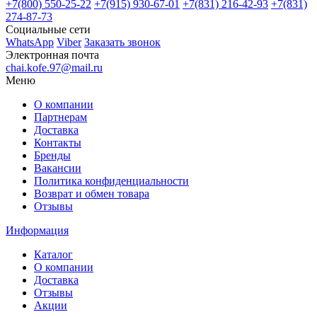
+7(800)
550-25-22
+7(915)
930-67-01
+7(831)
216-42-93
+7(831)
274-87-73
Социальные сети
WhatsApp
Viber
Заказать звонок
Электронная почта
chai.kofe.97@mail.ru
Меню
О компании
Партнерам
Доставка
Контакты
Бренды
Вакансии
Политика конфиденциальности
Возврат и обмен товара
Отзывы
Информация
Каталог
О компании
Доставка
Отзывы
Акции