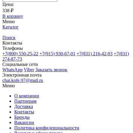
Цена:
338 ₽
В корзину
Меню
Каталог
Поиск
Контакты
Телефоны
+7(800)
550-25-22
+7(915)
930-67-01
+7(831)
216-42-93
+7(831)
274-87-73
Социальные сети
WhatsApp
Viber
Заказать звонок
Электронная почта
chai.kofe.97@mail.ru
Меню
О компании
Партнерам
Доставка
Контакты
Бренды
Вакансии
Политика конфиденциальности