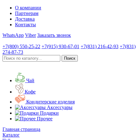
О компании
Партнерам
Доставка
Контакты
WhatsApp
Viber
Заказать звонок
+7(800)
550-25-22
+7(915)
930-67-01
+7(831)
216-42-93
+7(831)
274-87-73
Чай
Кофе
Кондитерские изделия
Аксессуары
Подарки
Прочее
Главная страница
Каталог