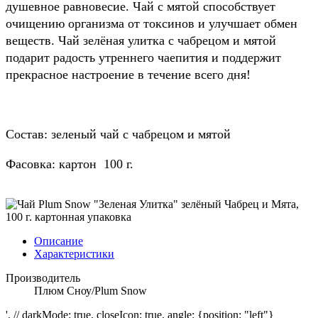
душевное равновесие. Чай с мятой способствует
очищению организма от токсинов и улучшает обмен
веществ. Чай зелёная улитка с чабрецом и мятой
подарит радость утреннего чаепития и поддержит
прекрасное настроение в течение всего дня!
Состав: зеленый чай с чабрецом и мятой
Фасовка: картон 100 г.
Описание
Характеристики
Производитель
Плюм Сноу/Plum Snow
', // darkMode: true, closeIcon: true, angle: {position: "left"}