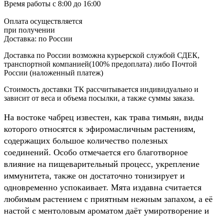
Время работы
с 8:00 до 16:00
Оплата осуществляется
при получении
Доставка:
по России
Доставка по России возможна курьерской службой СДЕК,
транспортной компанией(100% предоплата) либо Почтой
России (наложенный платеж)
Стоимость доставки ТК рассчитывается индивидуально и
зависит от веса и объема посылки, а также суммы заказа.
На востоке чабрец известен, как трава тимьян, виды
которого относятся к эфиромасличным растениям,
содержащих большое количество полезных
соединений. Особо отмечается его благотворное
влияние на пищеварительный процесс, укрепление
иммунитета, также он достаточно тонизирует и
одновременно успокаивает. Мята издавна считается
любимым растением с приятным нежным запахом, а её
настой с ментоловым ароматом даёт умиротворение и