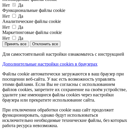
Нет
Да
Функциональные файлы cookie
Нет
Да
Аналитические файлы cookie
Нет
Да
Маркетинговые файлы cookie
Нет
Да
Принять все
Отклонить все
Для самостоятельной настройки ознакомьтесь с инструкцией
Дополнительные настройки cookies в браузерах
Файлы cookie автоматически загружаются в ваш браузер при
посещении веб-сайта. У вас есть возможность управлять
этими файлами. Если Вы не согласны с использованием
файлов cookies, запретите их сохранение на своём устройстве,
удалите уже имеющиеся файлы cookies через настройки
браузера или прекратите использование сайта.
При отключении обработки cookie наш сайт продолжит
функционировать, однако будут использоваться
исключительно необходимые технические файлы, без которых
работа ресурса невозможна.