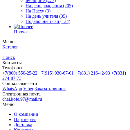
Женщине
(477)
На день рождения
(205)
На Пасху
(3)
На день учителя
(35)
Подарочный чай
(134)
Прочее
Меню
Каталог
Поиск
Контакты
Телефоны
+7(800)
550-25-22
+7(915)
930-67-01
+7(831)
216-42-93
+7(831)
274-87-73
Социальные сети
WhatsApp
Viber
Заказать звонок
Электронная почта
chai.kofe.97@mail.ru
Меню
О компании
Партнерам
Доставка
Контакты