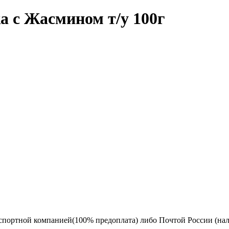
а с Жасмином т/у 100г
спортной компанией(100% предоплата) либо Почтой России (на