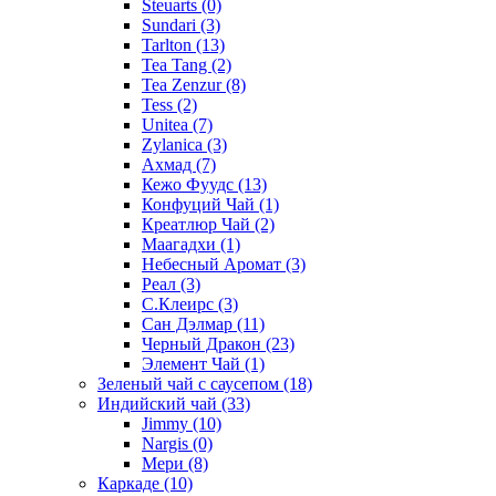
Steuarts
(0)
Sundari
(3)
Tarlton
(13)
Tea Tang
(2)
Tea Zenzur
(8)
Tess
(2)
Unitea
(7)
Zylanica
(3)
Ахмад
(7)
Кежо Фуудс
(13)
Конфуций Чай
(1)
Креатлюр Чай
(2)
Маагадхи
(1)
Небесный Аромат
(3)
Реал
(3)
С.Клеирс
(3)
Сан Дэлмар
(11)
Черный Дракон
(23)
Элемент Чай
(1)
Зеленый чай с саусепом
(18)
Индийский чай
(33)
Jimmy
(10)
Nargis
(0)
Мери
(8)
Каркаде
(10)