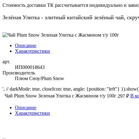
Стоимость доставки ТК рассчитывается индивидуально и зависи
Зелёная Улитка - элитный китайский зелёный чай, скр
Описание
Характеристики
арт.
ИП000018643
Производитель
Плюм Сноу/Plum Snow
', // darkMode: true, closeIcon: true, angle: {position: "left"} }).show()
Чай Plum Snow Зеленая Улитка с Жасмином т/у 100г
В к
297 ₽
Описание
Характеристики