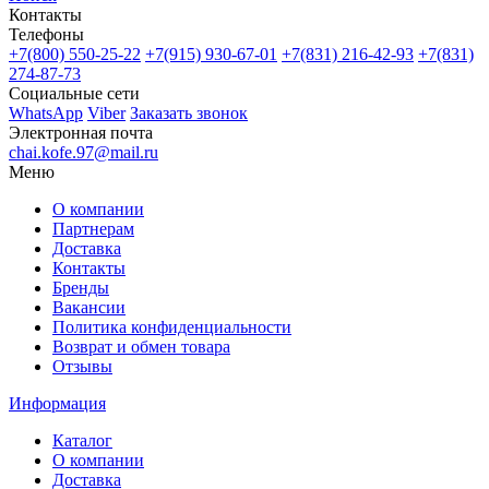
Контакты
Телефоны
+7(800)
550-25-22
+7(915)
930-67-01
+7(831)
216-42-93
+7(831)
274-87-73
Социальные сети
WhatsApp
Viber
Заказать звонок
Электронная почта
chai.kofe.97@mail.ru
Меню
О компании
Партнерам
Доставка
Контакты
Бренды
Вакансии
Политика конфиденциальности
Возврат и обмен товара
Отзывы
Информация
Каталог
О компании
Доставка