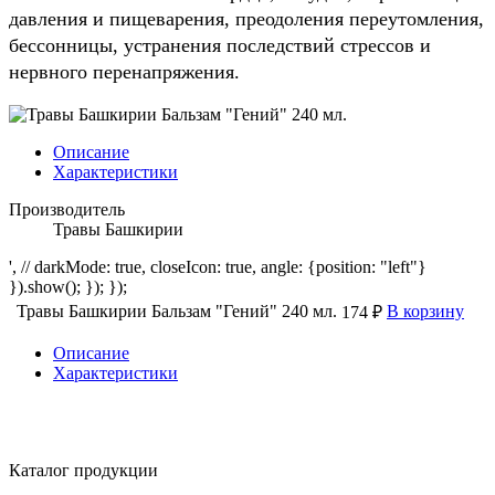
давления и пищеварения, преодоления переутомления,
бессонницы, устранения последствий стрессов и
нервного перенапряжения.
Описание
Характеристики
Производитель
Травы Башкирии
', // darkMode: true, closeIcon: true, angle: {position: "left"}
}).show(); }); });
Травы Башкирии Бальзам "Гений" 240 мл.
В корзину
174 ₽
Описание
Характеристики
Каталог продукции