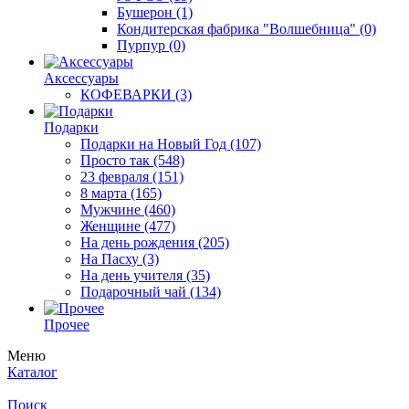
Бушерон
(1)
Кондитерская фабрика "Волшебница"
(0)
Пурпур
(0)
Аксессуары
КОФЕВАРКИ
(3)
Подарки
Подарки на Новый Год
(107)
Просто так
(548)
23 февраля
(151)
8 марта
(165)
Мужчине
(460)
Женщине
(477)
На день рождения
(205)
На Пасху
(3)
На день учителя
(35)
Подарочный чай
(134)
Прочее
Меню
Каталог
Поиск