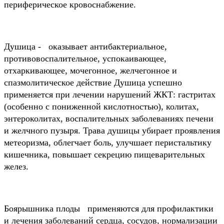
периферическое кровоснабжение.
Душица - оказывает антибактериальное,
противовоспалительное, успокаивающее,
отхаркивающее, мочегонное, желчегонное и
спазмолитическое действие Душица успешно
применяется при лечении нарушений ЖКТ: гастритах
(особенно с пониженной кислотностью), колитах,
энтероколитах, воспалительных заболеваниях печени
и желчного пузыря. Трава душицы убирает проявления
метеоризма, облегчает боль, улучшает перистальтику
кишечника, повышает секрецию пищеварительных
желез.
Боярышника плоды применяются для профилактики
и лечения заболеваний сердца, сосудов, нормализации