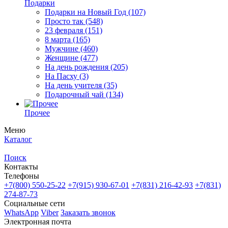
Подарки
Подарки на Новый Год
(107)
Просто так
(548)
23 февраля
(151)
8 марта
(165)
Мужчине
(460)
Женщине
(477)
На день рождения
(205)
На Пасху
(3)
На день учителя
(35)
Подарочный чай
(134)
Прочее
Меню
Каталог
Поиск
Контакты
Телефоны
+7(800)
550-25-22
+7(915)
930-67-01
+7(831)
216-42-93
+7(831)
274-87-73
Социальные сети
WhatsApp
Viber
Заказать звонок
Электронная почта