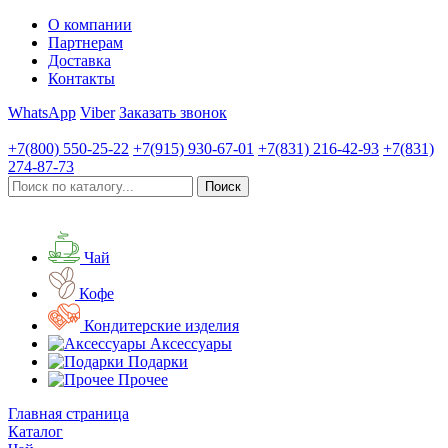
О компании
Партнерам
Доставка
Контакты
WhatsApp
Viber
Заказать звонок
+7(800)
550-25-22
+7(915)
930-67-01
+7(831)
216-42-93
+7(831)
274-87-73
Чай
Кофе
Кондитерские изделия
Аксессуары
Подарки
Прочее
Главная страница
Каталог