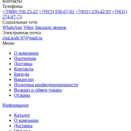
Контакты
Телефоны
+7(800)
550-25-22
+7(915)
930-67-01
+7(831)
216-42-93
+7(831)
274-87-73
Социальные сети
WhatsApp
Viber
Заказать звонок
Электронная почта
chai.kofe.97@mail.ru
Меню
О компании
Партнерам
Доставка
Контакты
Бренды
Вакансии
Политика конфиденциальности
Возврат и обмен товара
Отзывы
Информация
Каталог
О компании
Доставка
Отзывы