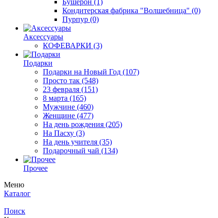
Бушерон
(1)
Кондитерская фабрика "Волшебница"
(0)
Пурпур
(0)
Аксессуары
КОФЕВАРКИ
(3)
Подарки
Подарки на Новый Год
(107)
Просто так
(548)
23 февраля
(151)
8 марта
(165)
Мужчине
(460)
Женщине
(477)
На день рождения
(205)
На Пасху
(3)
На день учителя
(35)
Подарочный чай
(134)
Прочее
Меню
Каталог
Поиск