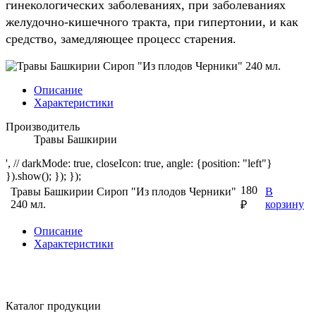
гинекологических заболеваниях, при заболеваниях
желудочно-кишечного тракта, при гипертонии, и как
средство, замедляющее процесс старения.
Описание
Характеристики
Производитель
Травы Башкирии
', // darkMode: true, closeIcon: true, angle: {position: "left"}
}).show(); }); });
180
Травы Башкирии Сироп "Из плодов Черники"
В
240 мл.
корзину
₽
Описание
Характеристики
Каталог продукции