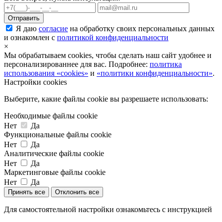
Я даю
согласие
на обработку своих персональных данных
и ознакомлен с
политикой конфиденциальности
×
Мы обрабатываем cookies, чтобы сделать наш сайт удобнее и
персонализированнее для вас. Подробнее:
политика
использования «cookies»
и
«политики конфиденциальности»
.
Настройки cookies
Выберите, какие файлы cookie вы разрешаете использовать:
Необходимые файлы cookie
Нет
Да
Функциональные файлы cookie
Нет
Да
Аналитические файлы cookie
Нет
Да
Маркетинговые файлы cookie
Нет
Да
Принять все
Отклонить все
Для самостоятельной настройки ознакомьтесь с инструкцией