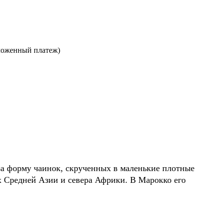
ложенный платеж)
 за форму чаинок, скрученных в маленькие плотные
х Средней Азии и севера Африки. В Марокко его