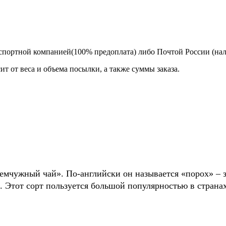
спортной компанией(100% предоплата) либо Почтой России (на
т от веса и объема посылки, а также суммы заказа.
жемчужный чай». По-английски он называется «порох» –
. Этот сорт пользуется большой популярностью в страна