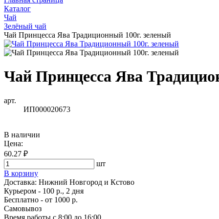
Каталог
Чай
Зелёный чай
Чай Принцесса Ява Традиционный 100г. зеленый
Чай Принцесса Ява Традицион
арт.
ИП000020673
В наличии
Цена:
60.27 ₽
шт
В корзину
Доставка:
Нижний Новгород и Кстово
Курьером - 100 р., 2 дня
Бесплатно
- от 1000 р.
Самовывоз
Время работы
с 8:00 до 16:00