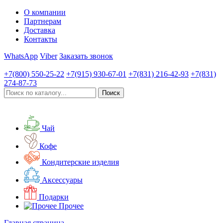
О компании
Партнерам
Доставка
Контакты
WhatsApp
Viber
Заказать звонок
+7(800)
550-25-22
+7(915)
930-67-01
+7(831)
216-42-93
+7(831)
274-87-73
Чай
Кофе
Кондитерские изделия
Аксессуары
Подарки
Прочее
Главная страница