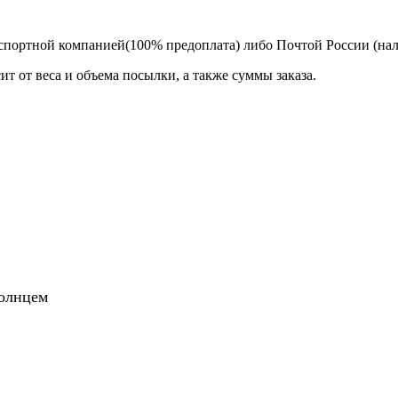
спортной компанией(100% предоплата) либо Почтой России (на
т от веса и объема посылки, а также суммы заказа.
солнцем