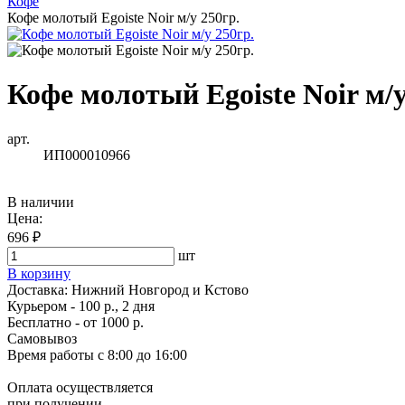
Кофе
Кофе молотый Egoiste Noir м/у 250гр.
Кофе молотый Egoiste Noir м/у
арт.
ИП000010966
В наличии
Цена:
696 ₽
шт
В корзину
Доставка:
Нижний Новгород и Кстово
Курьером - 100 р., 2 дня
Бесплатно
- от 1000 р.
Самовывоз
Время работы
с 8:00 до 16:00
Оплата осуществляется
при получении