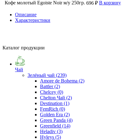
Кофе молотый Egoiste Noir м/у 250гр.
В корзину
696 ₽
Описание
Характеристики
Каталог продукции
Чай
Зелёный чай
(239)
Amore de Bohema
(2)
Battler
(2)
Chelcey
(0)
Chelton Чай
(2)
Destination
(1)
FemRich
(0)
Golden Era
(2)
Green Panda
(4)
Greenfield
(14)
Heladiv
(3)
Hyleys
(5)