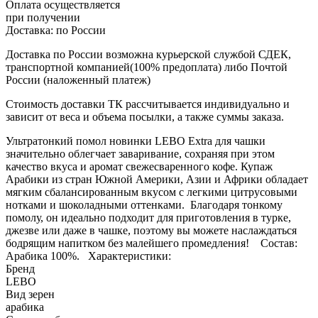
Оплата осуществляется
при получении
Доставка:
по России
Доставка по России возможна курьерской службой СДЕК,
транспортной компанией(100% предоплата) либо Почтой
России (наложенный платеж)
Стоимость доставки ТК рассчитывается индивидуально и
зависит от веса и объема посылки, а также суммы заказа.
Ультратонкий помол новинки LEBO Extra для чашки
значительно облегчает заваривание, сохраняя при этом
качество вкуса и аромат свежесваренного кофе. Купаж
Арабики из стран Южной Америки, Азии и Африки обладает
мягким сбалансированным вкусом с легкими цитрусовыми
нотками и шоколадными оттенками. Благодаря тонкому
помолу, он идеально подходит для приготовления в турке,
джезве или даже в чашке, поэтому вы можете наслаждаться
бодрящим напитком без малейшего промедления! Состав:
Арабика 100%. Характеристики:
Бренд
LEBO
Вид зерен
арабика