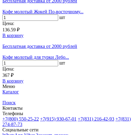
Бесплатная доставка
от 2000 рублей
Кофе молотый Жокей По-восточному...
шт
Цена:
136.59 ₽
В корзину
Бесплатная доставка
от 2000 рублей
Кофе молотый для турки Лебо...
шт
Цена:
367 ₽
В корзину
Меню
Каталог
Поиск
Контакты
Телефоны
+7(800)
550-25-22
+7(915)
930-67-01
+7(831)
216-42-93
+7(831)
274-87-73
Социальные сети