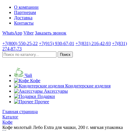
О компании
Партнерам
Доставка
Контакты
WhatsApp
Viber
Заказать звонок
+7(800)
550-25-22
+7(915)
930-67-01
+7(831)
216-42-93
+7(831)
274-87-73
Чай
Кофе
Кондитерские изделия
Аксессуары
Подарки
Прочее
Главная страница
Каталог
Кофе
Кофе молотый Лебо Extra для чашки, 200 г. мягкая упаковка