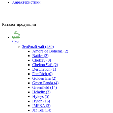
Характеристики
Каталог продукции
Чай
Зелёный чай
(239)
Amore de Bohema
(2)
Battler
(2)
Chelcey
(0)
Chelton Чай
(2)
Destination
(1)
FemRich
(0)
Golden Era
(2)
Green Panda
(4)
Greenfield
(14)
Heladiv
(3)
Hyleys
(5)
Hyton
(16)
IMPRA
(3)
Jaf Tea
(14)