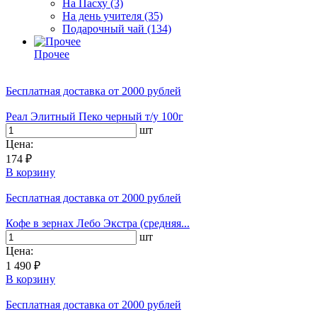
На Пасху
(3)
На день учителя
(35)
Подарочный чай
(134)
Прочее
Бесплатная доставка
от 2000 рублей
Реал Элитный Пеко черный т/у 100г
шт
Цена:
174 ₽
В корзину
Бесплатная доставка
от 2000 рублей
Кофе в зернах Лебо Экстра (средняя...
шт
Цена:
1 490 ₽
В корзину
Бесплатная доставка
от 2000 рублей