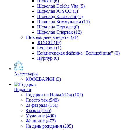
ШокИн
(6)
Шоколад Dolche Vita
(5)
Шоколад JOYCO
(3)
Шоколад Казахстан
(1)
Шоколад Коммунарка
(15)
Шоколад Пергале
(0)
Шоколад Спартак
(12)
Шоколадные конфеты
(21)
JOYCO
(19)
Бушерон
(1)
Кондитерская фабрика "Волшебница"
(0)
Пурпур
(0)
Аксессуары
КОФЕВАРКИ
(3)
Подарки
Подарки на Новый Год
(107)
Просто так
(548)
23 февраля
(151)
8 марта
(165)
Мужчине
(460)
Женщине
(477)
На день рождения
(205)