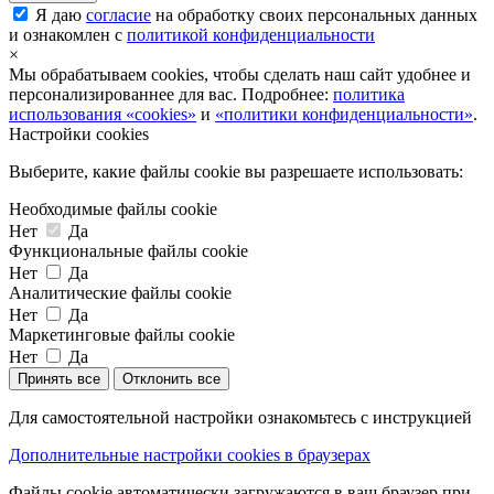
Я даю
согласие
на обработку своих персональных данных
и ознакомлен с
политикой конфиденциальности
×
Мы обрабатываем cookies, чтобы сделать наш сайт удобнее и
персонализированнее для вас. Подробнее:
политика
использования «cookies»
и
«политики конфиденциальности»
.
Настройки cookies
Выберите, какие файлы cookie вы разрешаете использовать:
Необходимые файлы cookie
Нет
Да
Функциональные файлы cookie
Нет
Да
Аналитические файлы cookie
Нет
Да
Маркетинговые файлы cookie
Нет
Да
Принять все
Отклонить все
Для самостоятельной настройки ознакомьтесь с инструкцией
Дополнительные настройки cookies в браузерах
Файлы cookie автоматически загружаются в ваш браузер при