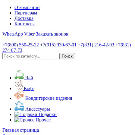
О компании
Партнерам
Доставка
Контакты
WhatsApp
Viber
Заказать звонок
+7(800)
550-25-22
+7(915)
930-67-01
+7(831)
216-42-93
+7(831)
274-87-73
Чай
Кофе
Кондитерские изделия
Аксессуары
Подарки
Прочее
Главная страница