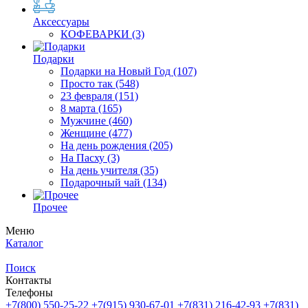
Аксессуары
КОФЕВАРКИ
(3)
Подарки
Подарки на Новый Год
(107)
Просто так
(548)
23 февраля
(151)
8 марта
(165)
Мужчине
(460)
Женщине
(477)
На день рождения
(205)
На Пасху
(3)
На день учителя
(35)
Подарочный чай
(134)
Прочее
Меню
Каталог
Поиск
Контакты
Телефоны
+7(800)
550-25-22
+7(915)
930-67-01
+7(831)
216-42-93
+7(831)