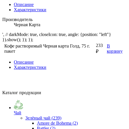
Описание
Характеристики
Производитель
Черная Карта
', // darkMode: true, closeIcon: true, angle: {position: "left"}
}).show(); }); });
233
Кофе растворимый Черная карта Голд, 75 г.
В
пакет
корзину
₽
Описание
Характеристики
Каталог продукции
Чай
Зелёный чай
(239)
Amore de Bohema
(2)
Battler
(2)