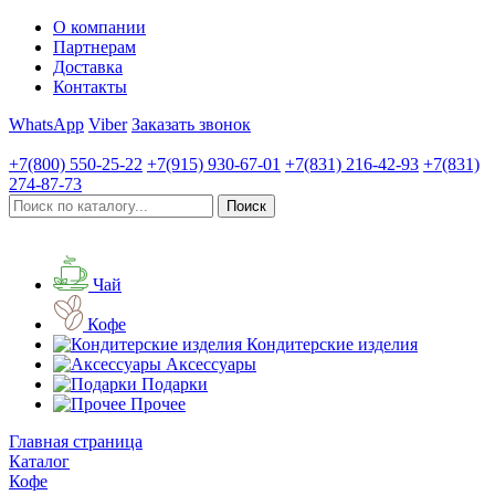
О компании
Партнерам
Доставка
Контакты
WhatsApp
Viber
Заказать звонок
+7(800)
550-25-22
+7(915)
930-67-01
+7(831)
216-42-93
+7(831)
274-87-73
Чай
Кофе
Кондитерские изделия
Аксессуары
Подарки
Прочее
Главная страница
Каталог
Кофе