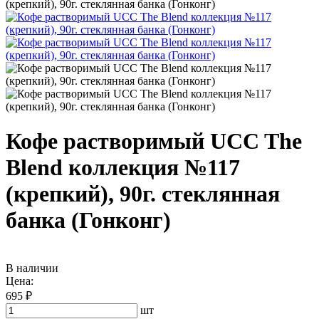
(крепкий), 90г. стеклянная банка (Гонконг)
Кофе растворимый UCC The
Blend коллекция №117
(крепкий), 90г. стеклянная
банка (Гонконг)
В наличии
Цена:
695 ₽
шт