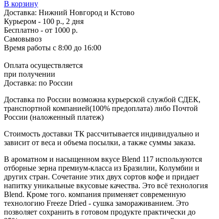
В корзину
Доставка:
Нижний Новгород и Кстово
Курьером - 100 р., 2 дня
Бесплатно
- от 1000 р.
Самовывоз
Время работы
с 8:00 до 16:00
Оплата осуществляется
при получении
Доставка:
по России
Доставка по России возможна курьерской службой СДЕК,
транспортной компанией(100% предоплата) либо Почтой
России (наложенный платеж)
Стоимость доставки ТК рассчитывается индивидуально и
зависит от веса и объема посылки, а также суммы заказа.
В ароматном и насыщенном вкусе Blend 117 используются
отборные зерна премиум-класса из Бразилии, Колумбии и
других стран. Сочетание этих двух сортов кофе и придает
напитку уникальные вкусовые качества. Это всё технология
Blend. Кроме того. компания применяет современную
технологию Freeze Dried - сушка замораживанием. Это
позволяет сохранить в готовом продукте практически до