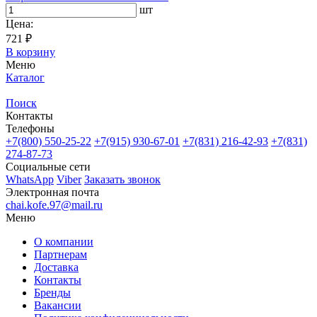
шт
Цена:
721 ₽
В корзину
Меню
Каталог
Поиск
Контакты
Телефоны
+7(800)
550-25-22
+7(915)
930-67-01
+7(831)
216-42-93
+7(831)
274-87-73
Социальные сети
WhatsApp
Viber
Заказать звонок
Электронная почта
chai.kofe.97@mail.ru
Меню
О компании
Партнерам
Доставка
Контакты
Бренды
Вакансии