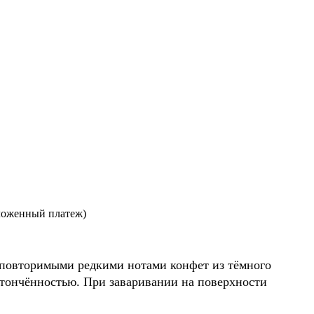
ложенный платеж)
 неповторимыми редкими нотами конфет из тёмного
тончённостью. При заваривании на поверхности