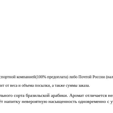
спортной компанией(100% предоплата) либо Почтой России (на
т от веса и объема посылки, а также суммы заказа.
миального сорта бразильской арабики. Аромат отличается
ёт напитку невероятную насыщенность одновременно с у