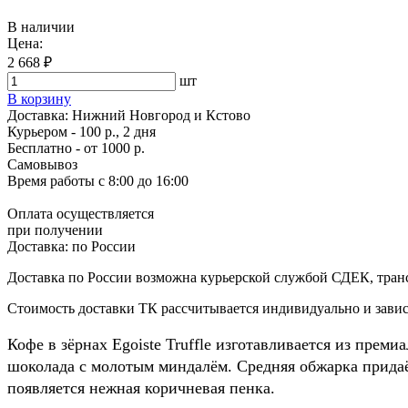
В наличии
Цена:
2 668 ₽
шт
В корзину
Доставка:
Нижний Новгород и Кстово
Курьером - 100 р., 2 дня
Бесплатно
- от 1000 р.
Самовывоз
Время работы
с 8:00 до 16:00
Оплата осуществляется
при получении
Доставка:
по России
Доставка по России возможна курьерской службой СДЕК, тран
Стоимость доставки ТК рассчитывается индивидуально и зависи
Кофе в зёрнах Egoiste Truffle изготавливается из пре
шоколада с молотым миндалём. Средняя обжарка прида
появляется нежная коричневая пенка.