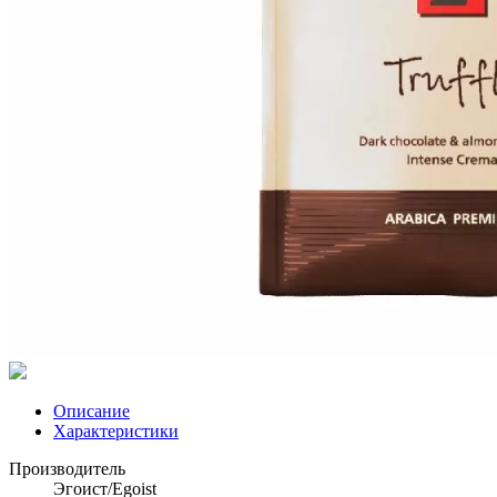
Описание
Характеристики
Производитель
Эгоист/Egoist