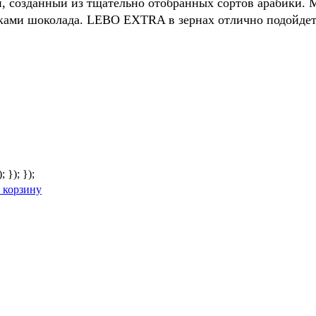
, созданный из тщательно отобранных сортов арабики. 
тками шоколада. LEBO EXTRA в зернах отлично подойдет 
; }); });
 корзину