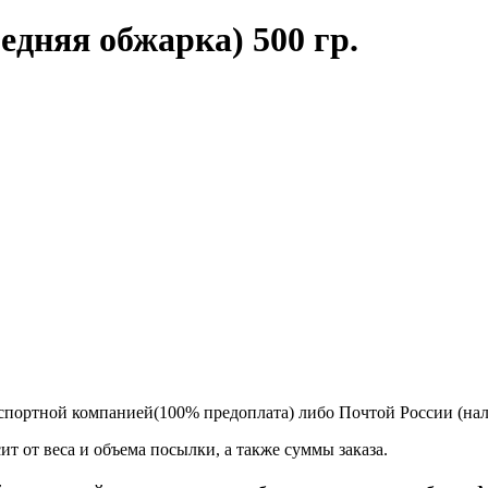
едняя обжарка) 500 гр.
спортной компанией(100% предоплата) либо Почтой России (на
т от веса и объема посылки, а также суммы заказа.