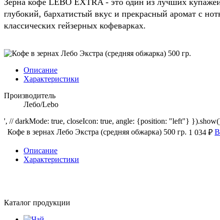
Зерна кофе LEBO EXTRA - это один из лучших купажей
глубокий, бархатистый вкус и прекрасный аромат с но
классических гейзерных кофеварках.
Описание
Характеристики
Производитель
Лебо/Lebo
', // darkMode: true, closeIcon: true, angle: {position: "left"} }).show()
Кофе в зернах Лебо Экстра (средняя обжарка) 500 гр.
В
1 034 ₽
Описание
Характеристики
Каталог продукции