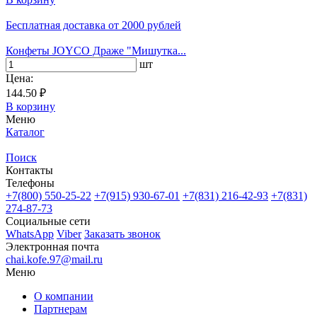
Бесплатная доставка
от 2000 рублей
Конфеты JOYCO Драже "Мишутка...
шт
Цена:
144.50 ₽
В корзину
Меню
Каталог
Поиск
Контакты
Телефоны
+7(800)
550-25-22
+7(915)
930-67-01
+7(831)
216-42-93
+7(831)
274-87-73
Социальные сети
WhatsApp
Viber
Заказать звонок
Электронная почта
chai.kofe.97@mail.ru
Меню
О компании
Партнерам