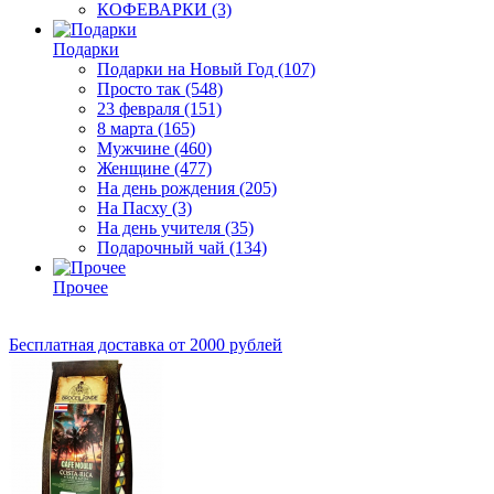
КОФЕВАРКИ
(3)
Подарки
Подарки на Новый Год
(107)
Просто так
(548)
23 февраля
(151)
8 марта
(165)
Мужчине
(460)
Женщине
(477)
На день рождения
(205)
На Пасху
(3)
На день учителя
(35)
Подарочный чай
(134)
Прочее
Бесплатная доставка
от 2000 рублей