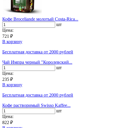
Кофе Broceliande молотый Costa-Rica...
шт
Цена:
721 ₽
В корзину
Бесплатная доставка
от 2000 рублей
Чай Импра черный "Королевский...
шт
Цена:
235 ₽
В корзину
Бесплатная доставка
от 2000 рублей
Кофе растворимый Swisso Kaffee...
шт
Цена:
822 ₽
В корзину