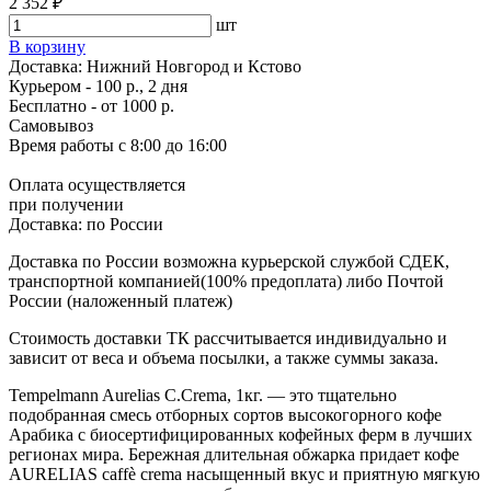
2 352 ₽
шт
В корзину
Доставка:
Нижний Новгород и Кстово
Курьером - 100 р., 2 дня
Бесплатно
- от 1000 р.
Самовывоз
Время работы
с 8:00 до 16:00
Оплата осуществляется
при получении
Доставка:
по России
Доставка по России возможна курьерской службой СДЕК,
транспортной компанией(100% предоплата) либо Почтой
России (наложенный платеж)
Стоимость доставки ТК рассчитывается индивидуально и
зависит от веса и объема посылки, а также суммы заказа.
Tempelmann Aurelias C.Crema, 1кг. — это тщательно
подобранная смесь отборных сортов высокогорного кофе
Арабика с биосертифицированных кофейных ферм в лучших
регионах мира. Бережная длительная обжарка придает кофе
AURELIAS caffè crema насыщенный вкус и приятную мягкую