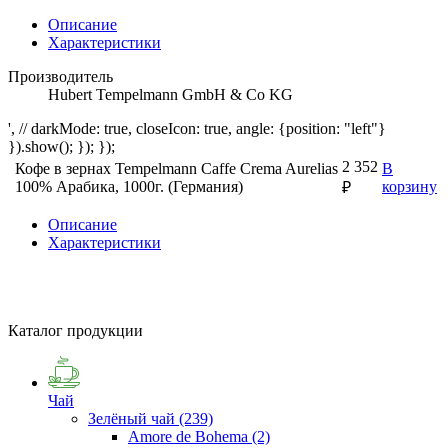
Описание
Характеристики
Производитель
Hubert Tempelmann GmbH & Co KG
', // darkMode: true, closeIcon: true, angle: {position: "left"}
}).show(); }); });
2 352
Кофе в зернах Tempelmann Caffe Crema Aurelias
В
100% Арабика, 1000г. (Германия)
корзину
₽
Описание
Характеристики
Каталог продукции
Чай
Зелёный чай
(239)
Amore de Bohema
(2)