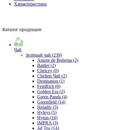
Характеристики
Каталог продукции
Чай
Зелёный чай
(239)
Amore de Bohema
(2)
Battler
(2)
Chelcey
(0)
Chelton Чай
(2)
Destination
(1)
FemRich
(0)
Golden Era
(2)
Green Panda
(4)
Greenfield
(14)
Heladiv
(3)
Hyleys
(5)
Hyton
(16)
IMPRA
(3)
Jaf Tea
(14)