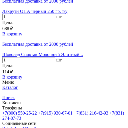
Бесплатная доставка
от 2000 рублей
Лакрути ОПА черный 250 гр. т/у
шт
Цена:
688 ₽
В корзину
Бесплатная доставка
от 2000 рублей
Шоколад Спартак Молочный Элитный...
шт
Цена:
114 ₽
В корзину
Меню
Каталог
Поиск
Контакты
Телефоны
+7(800)
550-25-22
+7(915)
930-67-01
+7(831)
216-42-93
+7(831)
274-87-73
Социальные сети