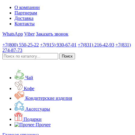
О компании
Партнерам
Доставка
Контакты
WhatsApp
Viber
Заказать звонок
+7(800)
550-25-22
+7(915)
930-67-01
+7(831)
216-42-93
+7(831)
274-87-73
Чай
Кофе
Кондитерские изделия
Аксессуары
Подарки
Прочее
Главная страница