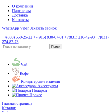
О компании
Партнерам
Доставка
Контакты
WhatsApp
Viber
Заказать звонок
+7(800)
550-25-22
+7(915)
930-67-01
+7(831)
216-42-93
+7(831)
274-87-73
Чай
Кофе
Кондитерские изделия
Аксессуары
Подарки
Прочее
Главная страница
Каталог