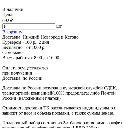
В наличии
Цена:
692 ₽
шт
В корзину
Доставка:
Нижний Новгород и Кстово
Курьером - 100 р., 2 дня
Бесплатно
- от 1000 р.
Самовывоз
Время работы
с 8:00 до 16:00
Оплата осуществляется
при получении
Доставка:
по России
Доставка по России возможна курьерской службой СДЕК,
транспортной компанией(100% предоплата) либо Почтой
России (наложенный платеж)
Стоимость доставки ТК рассчитывается индивидуально и
зависит от веса и объема посылки, а также суммы заказа.
Подарочный набор состоит из 2-х банок растворимого кофе и
эксклюзивной фарфоровой кружки LEBO 330 мл.