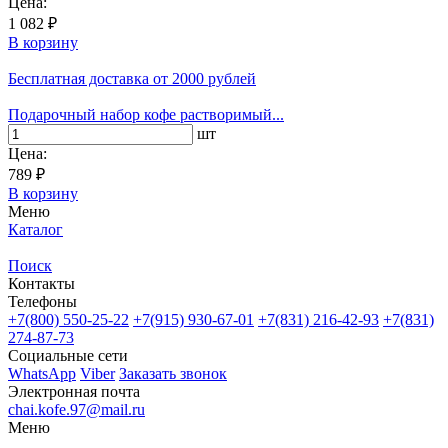
Цена:
1 082 ₽
В корзину
Бесплатная доставка
от 2000 рублей
Подарочный набор кофе растворимый...
шт
Цена:
789 ₽
В корзину
Меню
Каталог
Поиск
Контакты
Телефоны
+7(800)
550-25-22
+7(915)
930-67-01
+7(831)
216-42-93
+7(831)
274-87-73
Социальные сети
WhatsApp
Viber
Заказать звонок
Электронная почта
chai.kofe.97@mail.ru
Меню