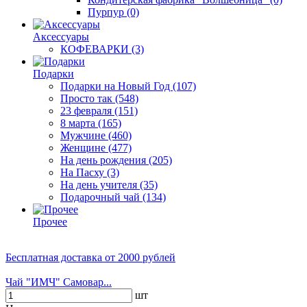
Пурпур
(0)
Аксессуары
КОФЕВАРКИ
(3)
Подарки
Подарки на Новый Год
(107)
Просто так
(548)
23 февраля
(151)
8 марта
(165)
Мужчине
(460)
Женщине
(477)
На день рождения
(205)
На Пасху
(3)
На день учителя
(35)
Подарочный чай
(134)
Прочее
Бесплатная доставка
от 2000 рублей
Чай "ИМЧ" Самовар...
шт