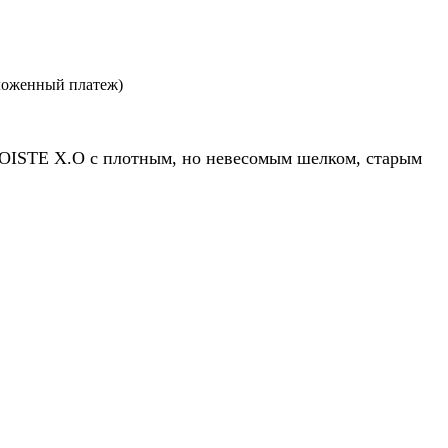
ложенный платеж)
 EGOISTE X.O с плотным, но невесомым шелком, старым