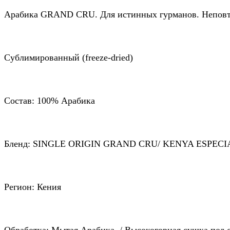
Арабика GRAND CRU. Для истинных гурманов. Неповт
Сублимированный (freeze-dried)
Состав: 100% Арабика
Бленд: SINGLE ORIGIN GRAND CRU/ KENYA ESPECI
Регион: Кения
Обработка: Мытая Арабика / Высокогорная сушка под 