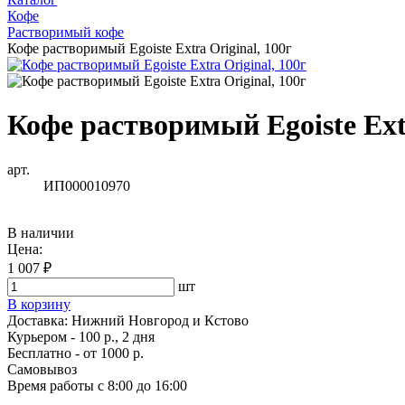
Кофе
Растворимый кофе
Кофе растворимый Egoiste Extra Original, 100г
Кофе растворимый Egoiste Extr
арт.
ИП000010970
В наличии
Цена:
1 007 ₽
шт
В корзину
Доставка:
Нижний Новгород и Кстово
Курьером - 100 р., 2 дня
Бесплатно
- от 1000 р.
Самовывоз
Время работы
с 8:00 до 16:00