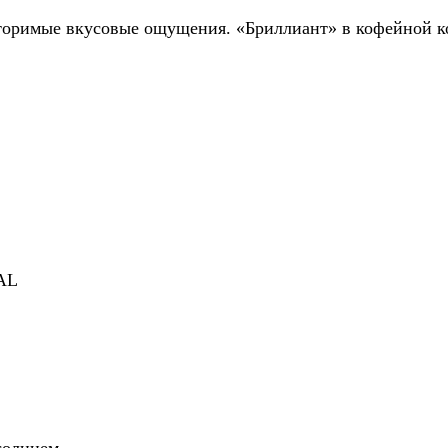
оримые вкусовые ощущения. «Бриллиант» в кофейной 
AL
солнцем