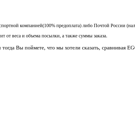
спортной компанией(100% предоплата) либо Почтой России (на
т от веса и объема посылки, а также суммы заказа.
и тогда Вы поймете, что мы хотели сказать, сравнивая