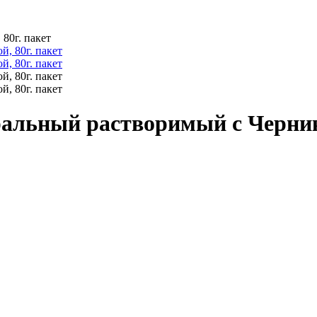
80г. пакет
альный растворимый с Чернико