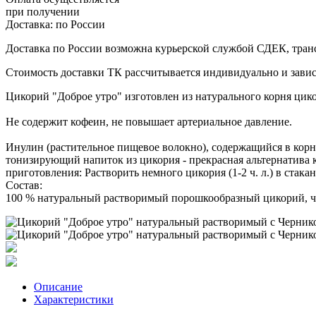
при получении
Доставка:
по России
Доставка по России возможна курьерской службой СДЕК, тран
Стоимость доставки ТК рассчитывается индивидуально и зависи
Цикорий "Доброе утро" изготовлен из натурального корня цик
Не содержит кофеин, не повышает артериальное давление.
Инулин (растительное пищевое волокно), содержащийся в кор
тонизирующий напиток из цикория - прекрасная альтернатива 
приготовления: Растворить немного цикория (1-2 ч. л.) в стак
Состав:
100 % натуральный растворимый порошкообразный цикорий, че
Описание
Характеристики