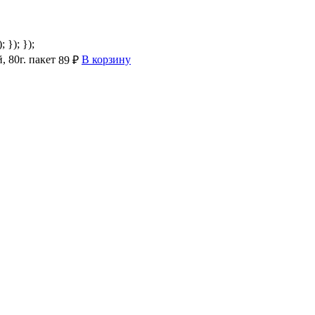
; }); });
 80г. пакет
В корзину
89 ₽