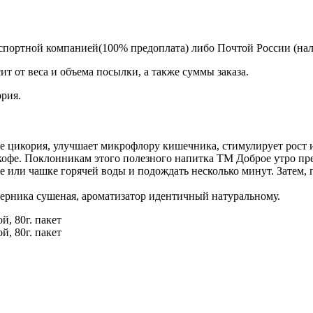
спортной компанией(100% предоплата) либо Почтой России (на
т от веса и объема посылки, а также суммы заказа.
ория.
не цикория, улучшает микрофлору кишечника, стимулирует рост
кофе. Поклонникам этого полезного напитка ТМ Доброе утро пр
ане или чашке горячей воды и подождать несколько минут. Затем
рника сушеная, ароматизатор идентичный натуральному.