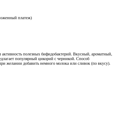
ложенный платеж)
 и активность полезных бифидобактерий. Вкусный, ароматный,
едлагает популярный цикорий с черникой. Способ
, при желании добавить немного молока или сливок (по вкусу).