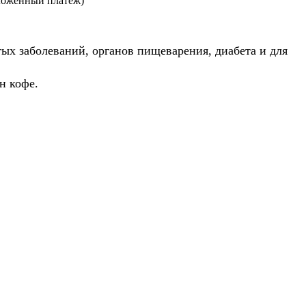
ложенный платеж)
ых заболеваний, органов пищеварения, диабета и для
н кофе.