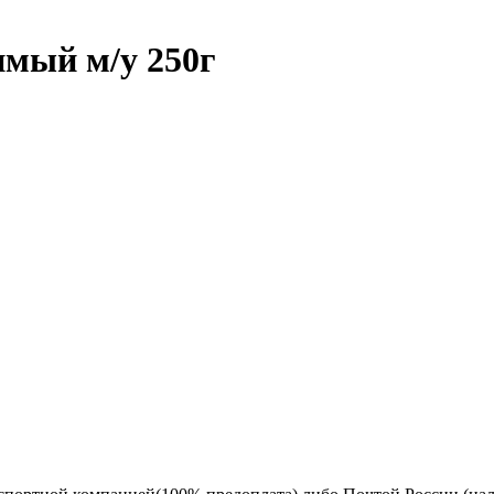
имый м/у 250г