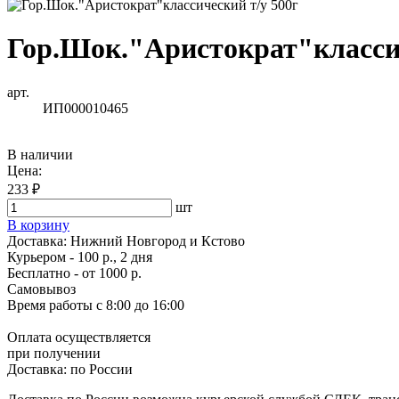
Гор.Шок."Аристократ"классич
арт.
ИП000010465
В наличии
Цена:
233 ₽
шт
В корзину
Доставка:
Нижний Новгород и Кстово
Курьером - 100 р., 2 дня
Бесплатно
- от 1000 р.
Самовывоз
Время работы
с 8:00 до 16:00
Оплата осуществляется
при получении
Доставка:
по России