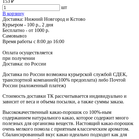
153 ₽
шт
В корзину
Доставка:
Нижний Новгород и Кстово
Курьером - 100 р., 2 дня
Бесплатно
- от 1000 р.
Самовывоз
Время работы
с 8:00 до 16:00
Оплата осуществляется
при получении
Доставка:
по России
Доставка по России возможна курьерской службой СДЕК,
транспортной компанией(100% предоплата) либо Почтой
России (наложенный платеж)
Стоимость доставки ТК рассчитывается индивидуально и
зависит от веса и объема посылки, а также суммы заказа.
Высококачественный какао-порошок со 100%-ным
содержанием натурального какао, которое содержит много
полезных для организма веществ. Настоящий какао-порошок
очень мелкого помола с приятным классическим ароматом.
Сбалансированный вкус какао идеально подходит как для