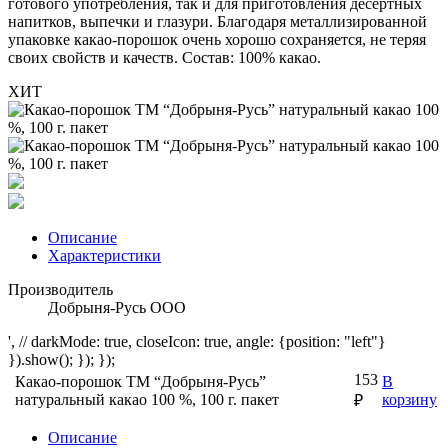
готового употребления, так и для приготовления десертных
напитков, выпечки и глазури. Благодаря металлизированной
упаковке какао-порошок очень хорошо сохраняется, не теряя
своих свойств и качеств. Состав: 100% какао.
ХИТ
Описание
Характеристики
Производитель
Добрыня-Русь ООО
', // darkMode: true, closeIcon: true, angle: {position: "left"}
}).show(); }); });
153
Какао-порошок ТМ “Добрыня-Русь”
В
натуральный какао 100 %, 100 г. пакет
корзину
₽
Описание