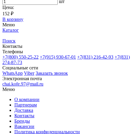
шт
Цена:
152 ₽
В корзину
Меню
Каталог
Поиск
Контакты
Телефоны
+7(800)
550-25-22
+7(915)
930-67-01
+7(831)
216-42-93
+7(831)
274-87-73
Социальные сети
WhatsApp
Viber
Заказать звонок
Электронная почта
chai.kofe.97@mail.ru
Меню
О компании
Партнерам
Доставка
Контакты
Бренды
Вакансии
Политика конфиденциальности