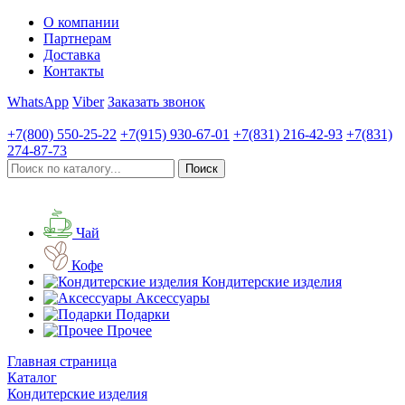
О компании
Партнерам
Доставка
Контакты
WhatsApp
Viber
Заказать звонок
+7(800)
550-25-22
+7(915)
930-67-01
+7(831)
216-42-93
+7(831)
274-87-73
Чай
Кофе
Кондитерские изделия
Аксессуары
Подарки
Прочее
Главная страница
Каталог
Кондитерские изделия