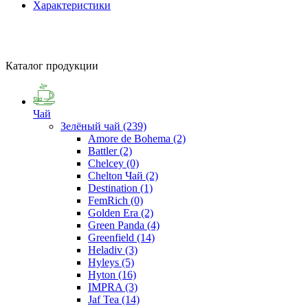
Характеристики
Каталог продукции
Чай
Зелёный чай
(239)
Amore de Bohema
(2)
Battler
(2)
Chelcey
(0)
Chelton Чай
(2)
Destination
(1)
FemRich
(0)
Golden Era
(2)
Green Panda
(4)
Greenfield
(14)
Heladiv
(3)
Hyleys
(5)
Hyton
(16)
IMPRA
(3)
Jaf Tea
(14)