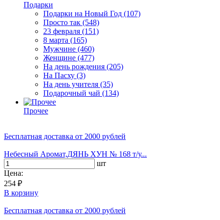
Подарки
Подарки на Новый Год
(107)
Просто так
(548)
23 февраля
(151)
8 марта
(165)
Мужчине
(460)
Женщине
(477)
На день рождения
(205)
На Пасху
(3)
На день учителя
(35)
Подарочный чай
(134)
Прочее
Бесплатная доставка
от 2000 рублей
Небесный Аромат,ДЯНЬ ХУН № 168 т/у...
шт
Цена:
254 ₽
В корзину
Бесплатная доставка
от 2000 рублей