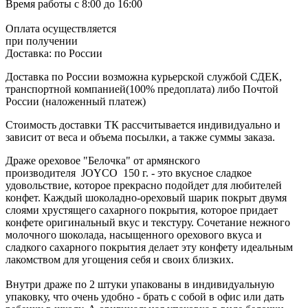
Время работы
с 8:00 до 16:00
Оплата осуществляется
при получении
Доставка:
по России
Доставка по России возможна курьерской службой СДЕК,
транспортной компанией(100% предоплата) либо Почтой
России (наложенный платеж)
Стоимость доставки ТК рассчитывается индивидуально и
зависит от веса и объема посылки, а также суммы заказа.
Драже ореховое "Белочка" от армянского
производителя JOYCO 150 г. - это вкусное сладкое
удовольствие, которое прекрасно подойдет для любителей
конфет. Каждый шоколадно-ореховый шарик покрыт двумя
слоями хрустящего сахарного покрытия, которое придает
конфете оригинальный вкус и текстуру. Сочетание нежного
молочного шоколада, насыщенного орехового вкуса и
сладкого сахарного покрытия делает эту конфету идеальным
лакомством для угощения себя и своих близких.
Внутри драже по 2 штуки упакованы в индивидуальную
упаковку, что очень удобно - брать с собой в офис или дать