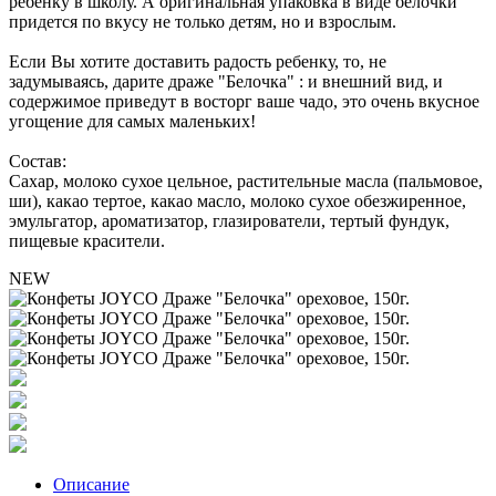
ребенку в школу. А оригинальная упаковка в виде белочки
придется по вкусу не только детям, но и взрослым.
Если Вы хотите доставить радость ребенку, то, не
задумываясь, дарите драже "Белочка" : и внешний вид, и
содержимое приведут в восторг ваше чадо, это очень вкусное
угощение для самых маленьких!
Состав:
Сахар, молоко сухое цельное, растительные масла (пальмовое,
ши), какао тертое, какао масло, молоко сухое обезжиренное,
эмульгатор, ароматизатор, глазирователи, тертый фундук,
пищевые красители.
NEW
Описание