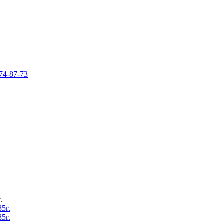
74-87-73
.