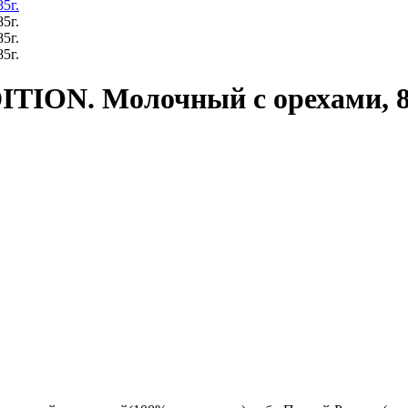
ION. Молочный с орехами, 8