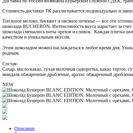
Доставка по России возможна курьерской службой СДЕК, тран
Стоимость доставки ТК рассчитывается индивидуально и зависи
Топленое молоко, бисквит и овсяное печенье — все эти оттенки
шоколада BUCHERÖN. Интенсивность вкуса нарастает за счет 
шоколада смешались ноты орехов и сливок. Каждая плитка шок
качеством и уникальным вкусом.
Этим шоколадом можно наслаждаться в любое время дня. Уника
родным.
Состав:
Сахар, масло какао, сухая молочная сыворотка, какао тертое, 
миндаля обжаренные дробленые, арахис обжаренный дробленый,
NEW
Описание