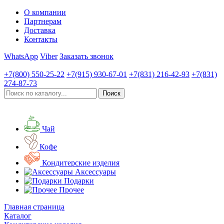
О компании
Партнерам
Доставка
Контакты
WhatsApp
Viber
Заказать звонок
+7(800)
550-25-22
+7(915)
930-67-01
+7(831)
216-42-93
+7(831)
274-87-73
Чай
Кофе
Кондитерские изделия
Аксессуары
Подарки
Прочее
Главная страница
Каталог