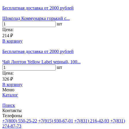
Бесплатная доставка
от 2000 рублей
Шоколад Коммунарка горький с...
шт
Цена:
214 ₽
В корзину
Бесплатная доставка
от 2000 рублей
Чай Липтон Yellow Label черный, 100...
шт
Цена:
326 ₽
В корзину
Меню
Каталог
Поиск
Контакты
Телефоны
+7(800)
550-25-22
+7(915)
930-67-01
+7(831)
216-42-93
+7(831)
274-87-73