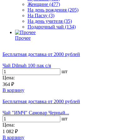
Женщине
(477)
На день рождения
(205)
На Пасху
(3)
На день учителя
(35)
Подарочный чай
(134)
Прочее
Бесплатная доставка
от 2000 рублей
Чай Dilmah 100 пак с/я
шт
Цена:
364 ₽
В корзину
Бесплатная доставка
от 2000 рублей
Чай "ИМЧ" Самовар Черный...
шт
Цена:
1 082 ₽
В корзину