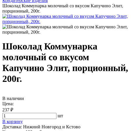
Кондитерские изделия
Шоколад Коммунарка молочный со вкусом Капучино Элит,
порционный, 200г.
Шоколад Коммунарка
молочный со вкусом
Капучино Элит, порционный,
200г.
В наличии
Цена:
237 ₽
шт
В корзину
Доставка:
Нижний Новгород и Кстово