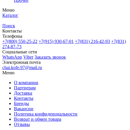
Прочее
Меню
Каталог
Поиск
Контакты
Телефоны
+7(800)
550-25-22
+7(915)
930-67-01
+7(831)
216-42-93
+7(831)
274-87-73
Социальные сети
WhatsApp
Viber
Заказать звонок
Электронная почта
chai.kofe.97@mail.ru
Меню
О компании
Партнерам
Доставка
Контакты
Бренды
Вакансии
Политика конфиденциальности
Возврат и обмен товара
Отзывы