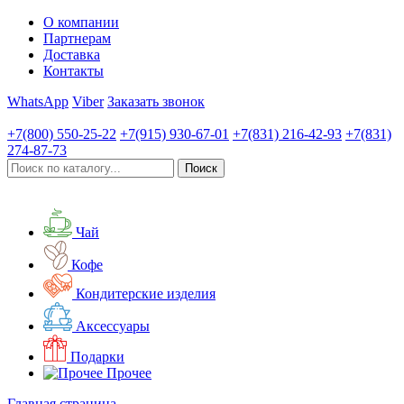
О компании
Партнерам
Доставка
Контакты
WhatsApp
Viber
Заказать звонок
+7(800)
550-25-22
+7(915)
930-67-01
+7(831)
216-42-93
+7(831)
274-87-73
Чай
Кофе
Кондитерские изделия
Аксессуары
Подарки
Прочее
Главная страница