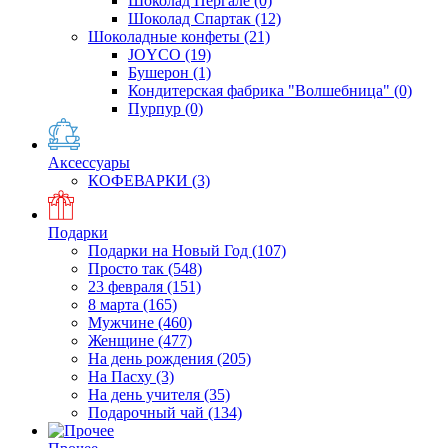
Шоколад Пергале
(0)
Шоколад Спартак
(12)
Шоколадные конфеты
(21)
JOYCO
(19)
Бушерон
(1)
Кондитерская фабрика "Волшебница"
(0)
Пурпур
(0)
Аксессуары
КОФЕВАРКИ
(3)
Подарки
Подарки на Новый Год
(107)
Просто так
(548)
23 февраля
(151)
8 марта
(165)
Мужчине
(460)
Женщине
(477)
На день рождения
(205)
На Пасху
(3)
На день учителя
(35)
Подарочный чай
(134)