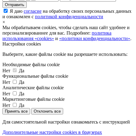
Я даю
согласие
на обработку своих персональных данных
и ознакомлен с
политикой конфиденциальности
×
Мы обрабатываем cookies, чтобы сделать наш сайт удобнее и
персонализированнее для вас. Подробнее:
политика
использования «cookies»
и
«политики конфиденциальности»
.
Настройки cookies
Выберите, какие файлы cookie вы разрешаете использовать:
Необходимые файлы cookie
Нет
Да
Функциональные файлы cookie
Нет
Да
Аналитические файлы cookie
Нет
Да
Маркетинговые файлы cookie
Нет
Да
Принять все
Отклонить все
Для самостоятельной настройки ознакомьтесь с инструкцией
Дополнительные настройки cookies в браузерах