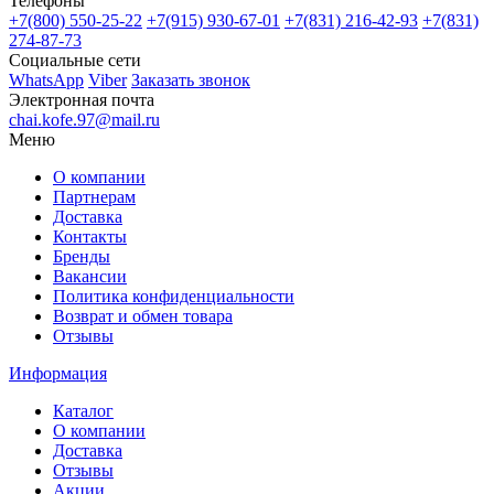
Телефоны
+7(800)
550-25-22
+7(915)
930-67-01
+7(831)
216-42-93
+7(831)
274-87-73
Социальные сети
WhatsApp
Viber
Заказать звонок
Электронная почта
chai.kofe.97@mail.ru
Меню
О компании
Партнерам
Доставка
Контакты
Бренды
Вакансии
Политика конфиденциальности
Возврат и обмен товара
Отзывы
Информация
Каталог
О компании
Доставка
Отзывы
Акции