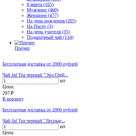
8 марта
(165)
Мужчине
(460)
Женщине
(477)
На день рождения
(205)
На Пасху
(3)
На день учителя
(35)
Подарочный чай
(134)
Прочее
Бесплатная доставка
от 2000 рублей
Чай Jaf Tea черный "Эрл Грей...
шт
Цена:
297 ₽
В корзину
Бесплатная доставка
от 2000 рублей
Чай Jaf Tea черный "Лесные...
шт
Цена: