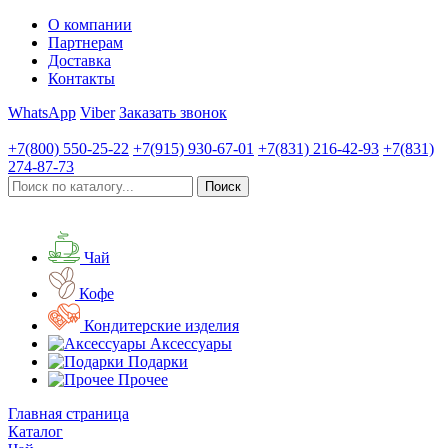
О компании
Партнерам
Доставка
Контакты
WhatsApp
Viber
Заказать звонок
+7(800)
550-25-22
+7(915)
930-67-01
+7(831)
216-42-93
+7(831)
274-87-73
Чай
Кофе
Кондитерские изделия
Аксессуары
Подарки
Прочее
Главная страница
Каталог