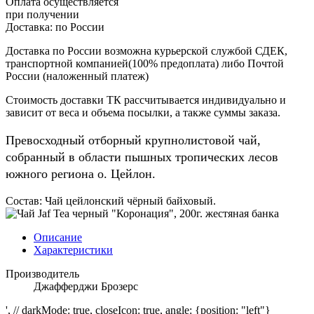
Оплата осуществляется
при получении
Доставка:
по России
Доставка по России возможна курьерской службой СДЕК,
транспортной компанией(100% предоплата) либо Почтой
России (наложенный платеж)
Стоимость доставки ТК рассчитывается индивидуально и
зависит от веса и объема посылки, а также суммы заказа.
Превосходный отборный крупнолистовой чай,
собранный в области пышных тропических лесов
южного региона о. Цейлон.
Состав: Чай цейлонский чёрный байховый.
Описание
Характеристики
Производитель
Джафферджи Брозерс
', // darkMode: true, closeIcon: true, angle: {position: "left"}