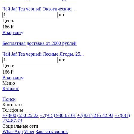
Чай Jaf Tea черный Экзотические...
шт
Цена:
166 ₽
В корзину
Бесплатная доставка
от 2000 рублей
Чай Jaf Tea черный Лесные Ягоды, 25...
шт
Цена:
166 ₽
В корзину
Меню
Каталог
Поиск
Контакты
Телефоны
+7(800)
550-25-22
+7(915)
930-67-01
+7(831)
216-42-93
+7(831)
274-87-73
Социальные сети
WhatsApp
Viber
Заказать звонок