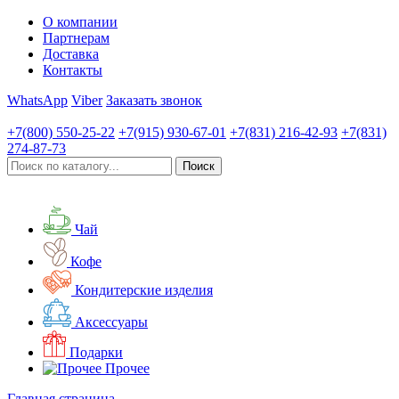
О компании
Партнерам
Доставка
Контакты
WhatsApp
Viber
Заказать звонок
+7(800)
550-25-22
+7(915)
930-67-01
+7(831)
216-42-93
+7(831)
274-87-73
Чай
Кофе
Кондитерские изделия
Аксессуары
Подарки
Прочее
Главная страница