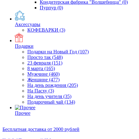
Кондитерская фабрика "Волшебница"
(0)
Пурпур
(0)
Аксессуары
КОФЕВАРКИ
(3)
Подарки
Подарки на Новый Год
(107)
Просто так
(548)
23 февраля
(151)
8 марта
(165)
Мужчине
(460)
Женщине
(477)
На день рождения
(205)
На Пасху
(3)
На день учителя
(35)
Подарочный чай
(134)
Прочее
Бесплатная доставка
от 2000 рублей