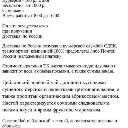
Курьером - 100 р., 2 дня
Бесплатно
- от 1000 р.
Самовывоз
Время работы
с 8:00 до 16:00
Оплата осуществляется
при получении
Доставка:
по России
Доставка по России возможна курьерской службой СДЕК,
транспортной компанией(100% предоплата) либо Почтой
России (наложенный платеж)
Стоимость доставки ТК рассчитывается индивидуально и
зависит от веса и объема посылки, а также суммы заказа.
Цейлонский зелёный чай дополнен кусочками
сушеного персика и лепестками цветов апельсина, а
также пропитан органическим абрикосовым маслом.
Настой характеризуется сочными сладковатыми
нотами вкуса и ярким фруктовым ароматом.
Состав: Чай цейлонский зеленый, ароматизатор персика и
абрикоса.