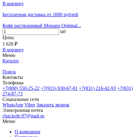
В корзину
Бесплатная доставка
от 2000 рублей
Кофе растворимый Монарх Original...
шт
Цена:
1 620 ₽
В корзину
Меню
Каталог
Поиск
Контакты
Телефоны
+7(800)
550-25-22
+7(915)
930-67-01
+7(831)
216-42-93
+7(831)
274-87-73
Социальные сети
WhatsApp
Viber
Заказать звонок
Электронная почта
chai.kofe.97@mail.ru
Меню
О компании