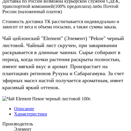
Доставка по России возможна курьерской службой СДЕК,
транспортной компанией(100% предоплата) либо Почтой
России (наложенный платеж)
Стоимость доставки ТК рассчитывается индивидуально и
зависит от веса и объема посылки, а также суммы заказа.
Чай цейлонский "Element" (Элемент) "Pekoe" черный
листовой. Чайный лист скручен, при заваривании
раскрывается в длинные чаинки. Сырье собирают в
период, когда почки растения раскрыты полностью,
имеют мягкий вкус и аромат. Произрастает на
плантациях регионов Рухуна и Сабарагамува. За счет
эфирных масел настой получается ароматным, имеет
красивый яркий оттенок.
Описание
Характеристики
Производитель
Элемент