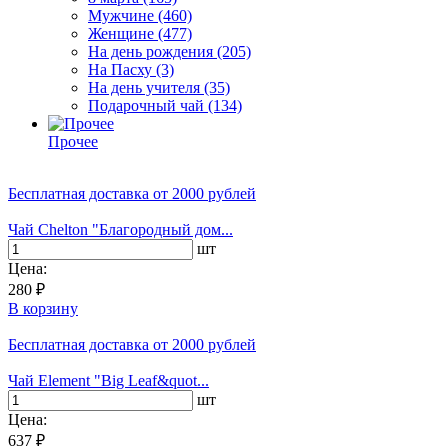
Мужчине
(460)
Женщине
(477)
На день рождения
(205)
На Пасху
(3)
На день учителя
(35)
Подарочный чай
(134)
Прочее
Бесплатная доставка
от 2000 рублей
Чай Chelton "Благородный дом...
шт
Цена:
280 ₽
В корзину
Бесплатная доставка
от 2000 рублей
Чай Element "Big Leaf&quot...
шт
Цена:
637 ₽