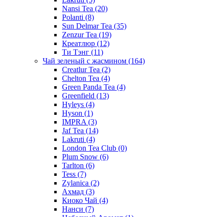
Nansi Tea
(20)
Polanti
(8)
Sun Delmar Tea
(35)
Zenzur Tea
(19)
Креатлюр
(12)
Ти Тэнг
(11)
Чай зеленый с жасмином
(164)
Creatlur Tea
(2)
Chelton Tea
(4)
Green Panda Tea
(4)
Greenfield
(13)
Hyleys
(4)
Hyson
(1)
IMPRA
(3)
Jaf Tea
(14)
Lakruti
(4)
London Tea Club
(0)
Plum Snow
(6)
Tarlton
(6)
Tess
(7)
Zylanica
(2)
Ахмад
(3)
Киоко Чай
(4)
Нанси
(7)