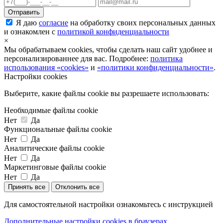
Я даю
согласие
на обработку своих персональных данных
и ознакомлен с
политикой конфиденциальности
×
Мы обрабатываем cookies, чтобы сделать наш сайт удобнее и
персонализированнее для вас. Подробнее:
политика
использования «cookies»
и
«политики конфиденциальности»
.
Настройки cookies
Выберите, какие файлы cookie вы разрешаете использовать:
Необходимые файлы cookie
Нет
Да
Функциональные файлы cookie
Нет
Да
Аналитические файлы cookie
Нет
Да
Маркетинговые файлы cookie
Нет
Да
Принять все
Отклонить все
Для самостоятельной настройки ознакомьтесь с инструкцией
Дополнительные настройки cookies в браузерах