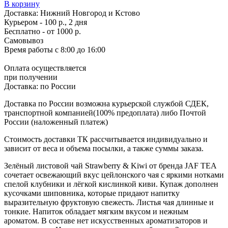
В корзину
Доставка:
Нижний Новгород и Кстово
Курьером - 100 р., 2 дня
Бесплатно
- от 1000 р.
Самовывоз
Время работы
с 8:00 до 16:00
Оплата осуществляется
при получении
Доставка:
по России
Доставка по России возможна курьерской службой СДЕК,
транспортной компанией(100% предоплата) либо Почтой
России (наложенный платеж)
Стоимость доставки ТК рассчитывается индивидуально и
зависит от веса и объема посылки, а также суммы заказа.
Зелёный листовой чай Strawberry & Kiwi от бренда JAF TEA
сочетает освежающий вкус цейлонского чая с яркими нотками
спелой клубники и лёгкой кислинкой киви. Купаж дополнен
кусочками шиповника, которые придают напитку
выразительную фруктовую свежесть. Листья чая длинные и
тонкие. Напиток обладает мягким вкусом и нежным
ароматом. В составе нет искусственных ароматизаторов и