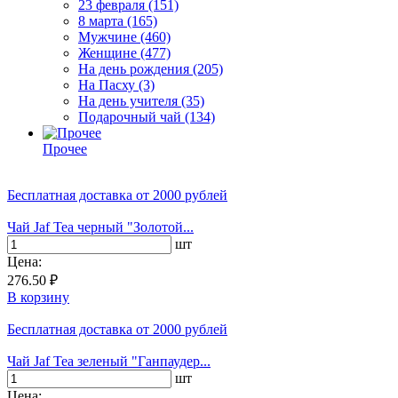
23 февраля
(151)
8 марта
(165)
Мужчине
(460)
Женщине
(477)
На день рождения
(205)
На Пасху
(3)
На день учителя
(35)
Подарочный чай
(134)
Прочее
Бесплатная доставка
от 2000 рублей
Чай Jaf Tea черный "Золотой...
шт
Цена:
276.50 ₽
В корзину
Бесплатная доставка
от 2000 рублей
Чай Jaf Tea зеленый "Ганпаудер...
шт
Цена: