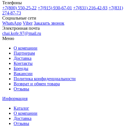
Телефоны
+7(800)
550-25-22
+7(915)
930-67-01
+7(831)
216-42-93
+7(831)
274-87-73
Социальные сети
WhatsApp
Viber
Заказать звонок
Электронная почта
chai.kofe.97@mail.ru
Меню
О компании
Партнерам
Доставка
Контакты
Бренды
Вакансии
Политика конфиденциальности
Возврат и обмен товара
Отзывы
Информация
Каталог
О компании
Доставка
Отзывы