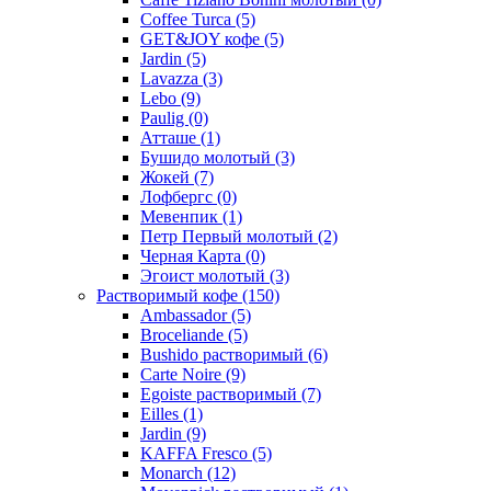
Coffee Turca
(5)
GET&JOY кофе
(5)
Jardin
(5)
Lavazza
(3)
Lebo
(9)
Paulig
(0)
Атташе
(1)
Бушидо молотый
(3)
Жокей
(7)
Лофбергс
(0)
Мевенпик
(1)
Петр Первый молотый
(2)
Черная Карта
(0)
Эгоист молотый
(3)
Растворимый кофе
(150)
Ambassador
(5)
Broceliande
(5)
Bushido растворимый
(6)
Carte Noire
(9)
Egoiste растворимый
(7)
Eilles
(1)
Jardin
(9)
KAFFA Fresco
(5)
Monarch
(12)