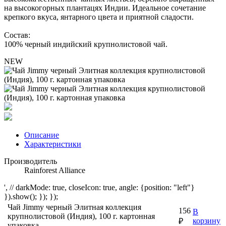
на высокогорных плантацях Индии. Идеальное сочетание
крепкого вкуса, янтарного цвета и приятной сладости.
Состав:
100% черный индийский крупнолистовой чай.
NEW
Описание
Характеристики
Производитель
Rainforest Alliance
', // darkMode: true, closeIcon: true, angle: {position: "left"}
}).show(); }); });
Чай Jimmy черный Элитная коллекция
156
В
крупнолистовой (Индия), 100 г. картонная
корзину
₽
упаковка