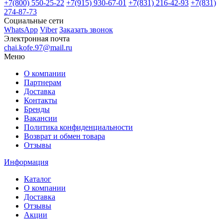
+7(800)
550-25-22
+7(915)
930-67-01
+7(831)
216-42-93
+7(831)
274-87-73
Социальные сети
WhatsApp
Viber
Заказать звонок
Электронная почта
chai.kofe.97@mail.ru
Меню
О компании
Партнерам
Доставка
Контакты
Бренды
Вакансии
Политика конфиденциальности
Возврат и обмен товара
Отзывы
Информация
Каталог
О компании
Доставка
Отзывы
Акции