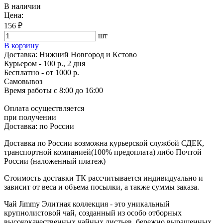
В наличии
Цена:
156 ₽
шт
В корзину
Доставка:
Нижний Новгород и Кстово
Курьером - 100 р., 2 дня
Бесплатно
- от 1000 р.
Самовывоз
Время работы
с 8:00 до 16:00
Оплата осуществляется
при получении
Доставка:
по России
Доставка по России возможна курьерской службой СДЕК,
транспортной компанией(100% предоплата) либо Почтой
России (наложенный платеж)
Стоимость доставки ТК рассчитывается индивидуально и
зависит от веса и объема посылки, а также суммы заказа.
Чай Jimmy Элитная коллекция - это уникальный
крупнолистовой чай, созданный из особо отборных
высококачественных чайных листьев, бережно выращенных