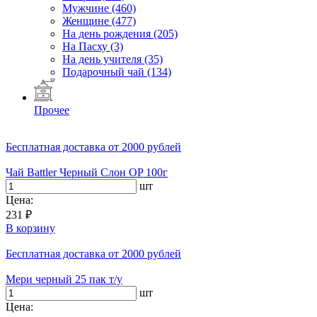
Мужчине
(460)
Женщине
(477)
На день рождения
(205)
На Пасху
(3)
На день учителя
(35)
Подарочный чай
(134)
Прочее
Бесплатная доставка
от 2000 рублей
Чай Battler Черный Слон OP 100г
шт
Цена:
231 ₽
В корзину
Бесплатная доставка
от 2000 рублей
Мери черный 25 пак т/у
шт
Цена: