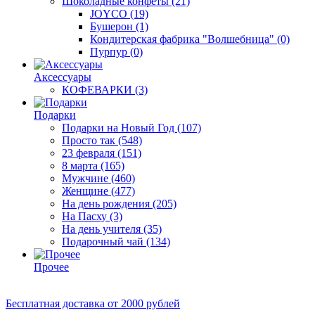
Шоколадные конфеты
(21)
JOYCO
(19)
Бушерон
(1)
Кондитерская фабрика "Волшебница"
(0)
Пурпур
(0)
Аксессуары
КОФЕВАРКИ
(3)
Подарки
Подарки на Новый Год
(107)
Просто так
(548)
23 февраля
(151)
8 марта
(165)
Мужчине
(460)
Женщине
(477)
На день рождения
(205)
На Пасху
(3)
На день учителя
(35)
Подарочный чай
(134)
Прочее
Бесплатная доставка
от 2000 рублей