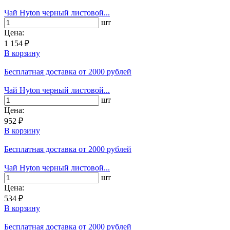
Чай Hyton черный листовой...
шт
Цена:
1 154 ₽
В корзину
Бесплатная доставка
от 2000 рублей
Чай Hyton черный листовой...
шт
Цена:
952 ₽
В корзину
Бесплатная доставка
от 2000 рублей
Чай Hyton черный листовой...
шт
Цена:
534 ₽
В корзину
Бесплатная доставка
от 2000 рублей