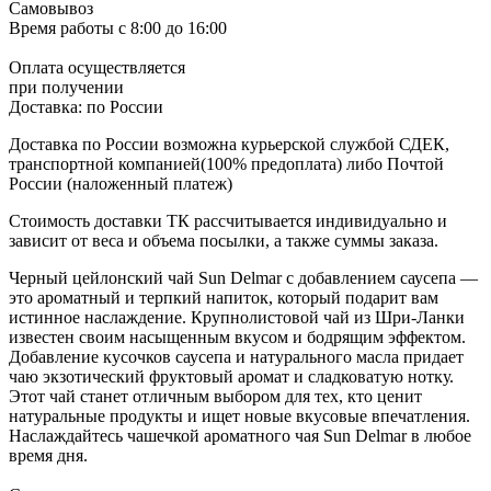
Самовывоз
Время работы
с 8:00 до 16:00
Оплата осуществляется
при получении
Доставка:
по России
Доставка по России возможна курьерской службой СДЕК,
транспортной компанией(100% предоплата) либо Почтой
России (наложенный платеж)
Стоимость доставки ТК рассчитывается индивидуально и
зависит от веса и объема посылки, а также суммы заказа.
Черный цейлонский чай Sun Delmar с добавлением саусепа —
это ароматный и терпкий напиток, который подарит вам
истинное наслаждение. Крупнолистовой чай из Шри-Ланки
известен своим насыщенным вкусом и бодрящим эффектом.
Добавление кусочков саусепа и натурального масла придает
чаю экзотический фруктовый аромат и сладковатую нотку.
Этот чай станет отличным выбором для тех, кто ценит
натуральные продукты и ищет новые вкусовые впечатления.
Наслаждайтесь чашечкой ароматного чая Sun Delmar в любое
время дня.