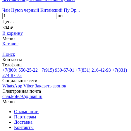
Чай Hyton черный Китайский Пу Эр...
шт
Цена:
304 ₽
В корзину
Меню
Каталог
Поиск
Контакты
Телефоны
+7(800)
550-25-22
+7(915)
930-67-01
+7(831)
216-42-93
+7(831)
274-87-73
Социальные сети
WhatsApp
Viber
Заказать звонок
Электронная почта
chai.kofe.97@mail.ru
Меню
О компании
Партнерам
Доставка
Контакты