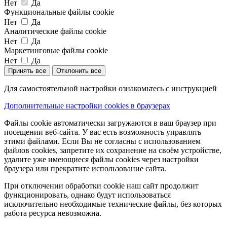
Нет
Да
Функциональные файлы cookie
Нет
Да
Аналитические файлы cookie
Нет
Да
Маркетинговые файлы cookie
Нет
Да
Принять все
Отклонить все
Для самостоятельной настройки ознакомьтесь с инструкцией
Дополнительные настройки cookies в браузерах
Файлы cookie автоматически загружаются в ваш браузер при
посещении веб-сайта. У вас есть возможность управлять
этими файлами. Если Вы не согласны с использованием
файлов cookies, запретите их сохранение на своём устройстве,
удалите уже имеющиеся файлы cookies через настройки
браузера или прекратите использование сайта.
При отключении обработки cookie наш сайт продолжит
функционировать, однако будут использоваться
исключительно необходимые технические файлы, без которых
работа ресурса невозможна.