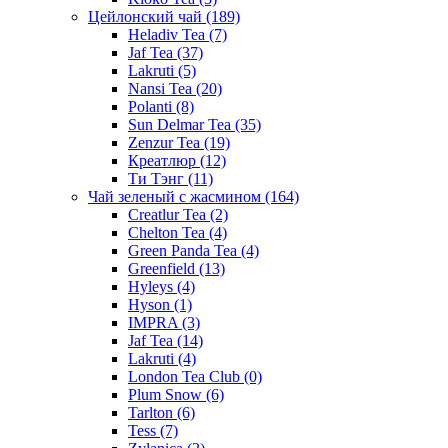
Цейлонский чай
(189)
Heladiv Tea
(7)
Jaf Tea
(37)
Lakruti
(5)
Nansi Tea
(20)
Polanti
(8)
Sun Delmar Tea
(35)
Zenzur Tea
(19)
Креатлюр
(12)
Ти Тэнг
(11)
Чай зеленый с жасмином
(164)
Creatlur Tea
(2)
Chelton Tea
(4)
Green Panda Tea
(4)
Greenfield
(13)
Hyleys
(4)
Hyson
(1)
IMPRA
(3)
Jaf Tea
(14)
Lakruti
(4)
London Tea Club
(0)
Plum Snow
(6)
Tarlton
(6)
Tess
(7)