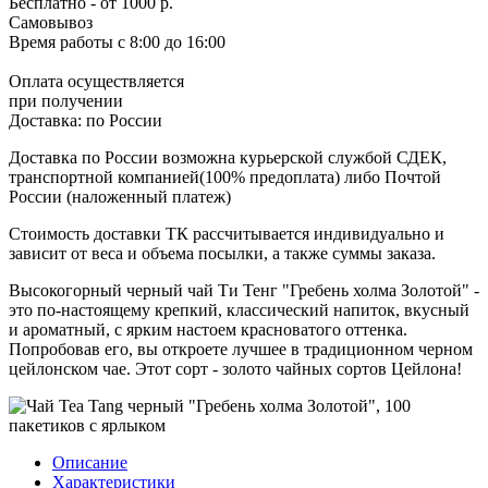
Бесплатно
- от 1000 р.
Самовывоз
Время работы
с 8:00 до 16:00
Оплата осуществляется
при получении
Доставка:
по России
Доставка по России возможна курьерской службой СДЕК,
транспортной компанией(100% предоплата) либо Почтой
России (наложенный платеж)
Стоимость доставки ТК рассчитывается индивидуально и
зависит от веса и объема посылки, а также суммы заказа.
Высокогорный черный чай Ти Тенг "Гребень холма Золотой" -
это по-настоящему крепкий, классический напиток, вкусный
и ароматный, с ярким настоем красноватого оттенка.
Попробовав его, вы откроете лучшее в традиционном черном
цейлонском чае. Этот сорт - золото чайных сортов Цейлона!
Описание
Характеристики