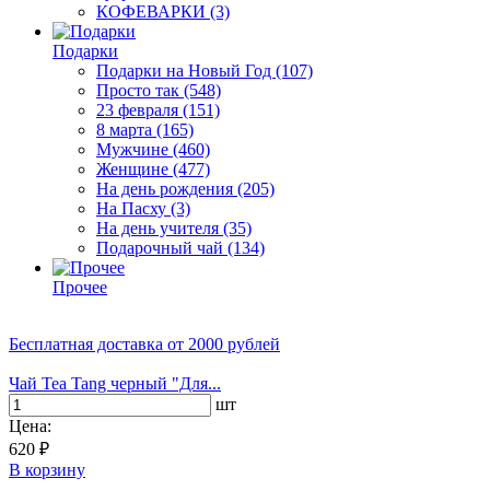
КОФЕВАРКИ
(3)
Подарки
Подарки на Новый Год
(107)
Просто так
(548)
23 февраля
(151)
8 марта
(165)
Мужчине
(460)
Женщине
(477)
На день рождения
(205)
На Пасху
(3)
На день учителя
(35)
Подарочный чай
(134)
Прочее
Бесплатная доставка
от 2000 рублей
Чай Tea Tang черный "Для...
шт
Цена:
620 ₽
В корзину