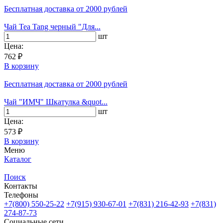
Бесплатная доставка
от 2000 рублей
Чай Tea Tang черный "Для...
шт
Цена:
762 ₽
В корзину
Бесплатная доставка
от 2000 рублей
Чай "ИМЧ" Шкатулка &quot...
шт
Цена:
573 ₽
В корзину
Меню
Каталог
Поиск
Контакты
Телефоны
+7(800)
550-25-22
+7(915)
930-67-01
+7(831)
216-42-93
+7(831)
274-87-73
Социальные сети