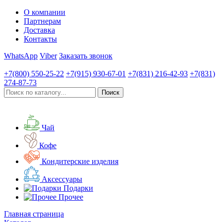
О компании
Партнерам
Доставка
Контакты
WhatsApp
Viber
Заказать звонок
+7(800)
550-25-22
+7(915)
930-67-01
+7(831)
216-42-93
+7(831)
274-87-73
Чай
Кофе
Кондитерские изделия
Аксессуары
Подарки
Прочее
Главная страница