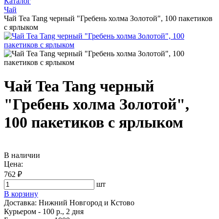
Каталог
Чай
Чай Tea Tang черный "Гребень холма Золотой", 100 пакетиков
с ярлыком
Чай Tea Tang черный
"Гребень холма Золотой",
100 пакетиков с ярлыком
В наличии
Цена:
762 ₽
шт
В корзину
Доставка:
Нижний Новгород и Кстово
Курьером - 100 р., 2 дня