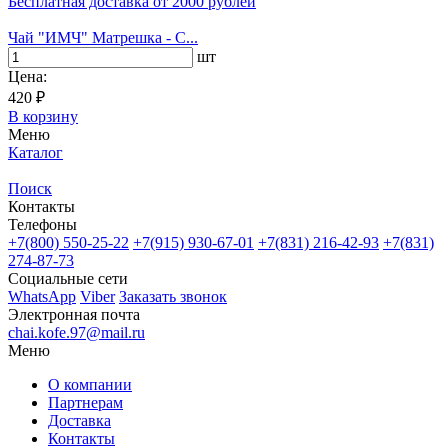
Бесплатная доставка
от 2000 рублей
Чай "ИМЧ" Матрешка - C...
шт
Цена:
420 ₽
В корзину
Меню
Каталог
Поиск
Контакты
Телефоны
+7(800)
550-25-22
+7(915)
930-67-01
+7(831)
216-42-93
+7(831)
274-87-73
Социальные сети
WhatsApp
Viber
Заказать звонок
Электронная почта
chai.kofe.97@mail.ru
Меню
О компании
Партнерам
Доставка
Контакты