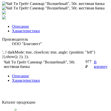
Описание
Характеристики
Производитель
ООО "Благовест"
', // darkMode: true, closeIcon: true, angle: {position: "left"}
}).show(); }); });
977
Чай Ти Грейт Самовар "Волшебный", 50г.
В
жестяная банка
корзину
₽
Описание
Характеристики
Каталог продукции