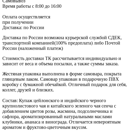
Самовывоз
Время работы
с 8:00 до 16:00
Оплата осуществляется
при получении
Доставка:
по России
Доставка по России возможна курьерской службой СДЕК,
транспортной компанией(100% предоплата) либо Почтой
России (наложенный платеж)
Стоимость доставки ТК рассчитывается индивидуально и
зависит от веса и объема посылки, а также суммы заказа.
Жестяная упаковка выполнена в форме самовара, покрыта
глянцевым лаком. Самовар упакован в подарочную ПВХ
коробку с бумажной обечайкой. Отличный подарок для себя,
коллег, друзей и близких.
Состав: Купаж цейлонского и индийского черного
крупнолистового чая и китайского зеленого чая сенча с
добавлением цветов розы, жасмина, подсолнечника и
сафлора, ароматизированный натуральными маслами
клубники, ананаса и винограда. Отличается невероятным
ароматом и фруктово-цветочным вкусом.