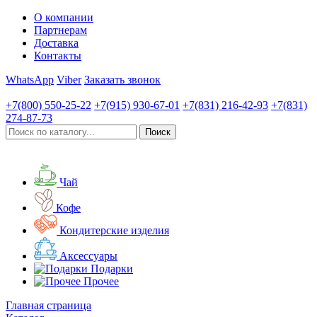
О компании
Партнерам
Доставка
Контакты
WhatsApp
Viber
Заказать звонок
+7(800)
550-25-22
+7(915)
930-67-01
+7(831)
216-42-93
+7(831)
274-87-73
Чай
Кофе
Кондитерские изделия
Аксессуары
Подарки
Прочее
Главная страница