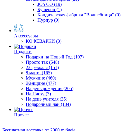
JOYCO
(19)
Бушерон
(1)
Кондитерская фабрика "Волшебница"
(0)
Пурпур
(0)
Аксессуары
КОФЕВАРКИ
(3)
Подарки
Подарки на Новый Год
(107)
Просто так
(548)
23 февраля
(151)
8 марта
(165)
Мужчине
(460)
Женщине
(477)
На день рождения
(205)
На Пасху
(3)
На день учителя
(35)
Подарочный чай
(134)
Прочее
Бесплатная доставка
от 2000 рублей