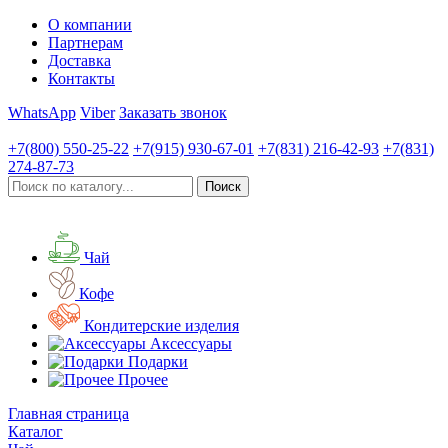
О компании
Партнерам
Доставка
Контакты
WhatsApp
Viber
Заказать звонок
+7(800)
550-25-22
+7(915)
930-67-01
+7(831)
216-42-93
+7(831)
274-87-73
Чай
Кофе
Кондитерские изделия
Аксессуары
Подарки
Прочее
Главная страница
Каталог