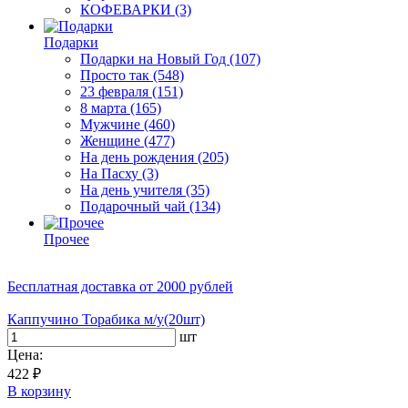
КОФЕВАРКИ
(3)
Подарки
Подарки на Новый Год
(107)
Просто так
(548)
23 февраля
(151)
8 марта
(165)
Мужчине
(460)
Женщине
(477)
На день рождения
(205)
На Пасху
(3)
На день учителя
(35)
Подарочный чай
(134)
Прочее
Бесплатная доставка
от 2000 рублей
Каппучино Торабика м/у(20шт)
шт
Цена:
422 ₽
В корзину