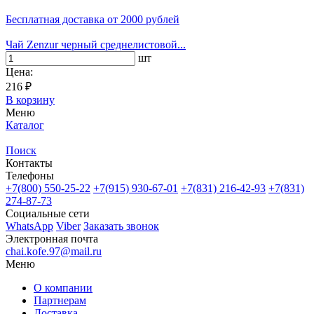
Бесплатная доставка
от 2000 рублей
Чай Zenzur черный среднелистовой...
шт
Цена:
216 ₽
В корзину
Меню
Каталог
Поиск
Контакты
Телефоны
+7(800)
550-25-22
+7(915)
930-67-01
+7(831)
216-42-93
+7(831)
274-87-73
Социальные сети
WhatsApp
Viber
Заказать звонок
Электронная почта
chai.kofe.97@mail.ru
Меню
О компании
Партнерам
Доставка