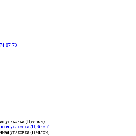
74-87-73
ная упаковка (Цейлон)