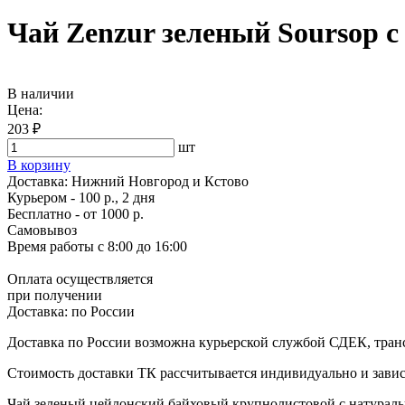
Чай Zenzur зеленый Soursop с
В наличии
Цена:
203 ₽
шт
В корзину
Доставка:
Нижний Новгород и Кстово
Курьером - 100 р., 2 дня
Бесплатно
- от 1000 р.
Самовывоз
Время работы
с 8:00 до 16:00
Оплата осуществляется
при получении
Доставка:
по России
Доставка по России возможна курьерской службой СДЕК, тран
Стоимость доставки ТК рассчитывается индивидуально и зависи
Чай зеленый цейлонский байховый крупнолистовой с натураль