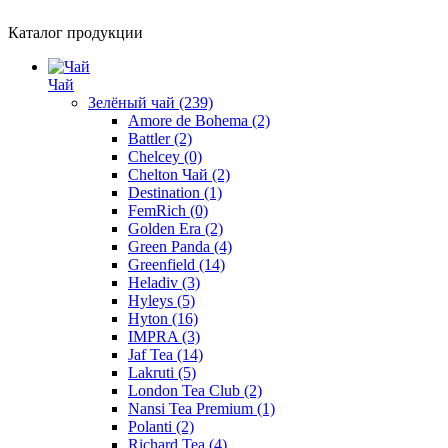
Каталог продукции
Чай
Зелёный чай
(239)
Amore de Bohema
(2)
Battler
(2)
Chelcey
(0)
Chelton Чай
(2)
Destination
(1)
FemRich
(0)
Golden Era
(2)
Green Panda
(4)
Greenfield
(14)
Heladiv
(3)
Hyleys
(5)
Hyton
(16)
IMPRA
(3)
Jaf Tea
(14)
Lakruti
(5)
London Tea Club
(2)
Nansi Tea Premium
(1)
Polanti
(2)
Richard Tea
(4)