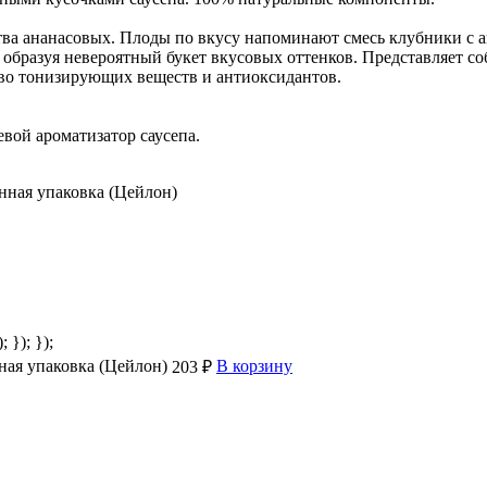
йства ананасовых. Плоды по вкусу напоминают смесь клубники с 
, образуя невероятный букет вкусовых оттенков. Представляет с
во тонизирующих веществ и антиоксидантов.
вой ароматизатор саусепа.
; }); });
нная упаковка (Цейлон)
В корзину
203 ₽