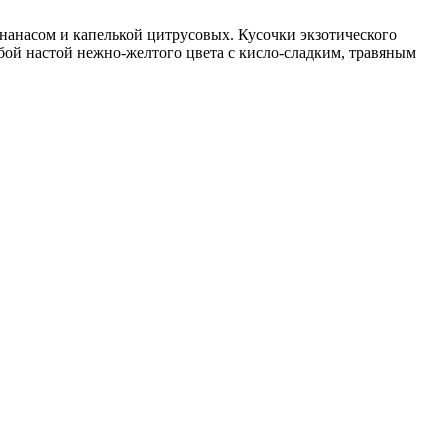
ананасом и капелькой цитрусовых. Кусочки экзотического
обой настой нежно-желтого цвета с кисло-сладким, травяным