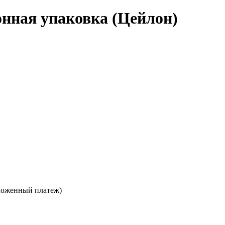
тонная упаковка (Цейлон)
ложенный платеж)