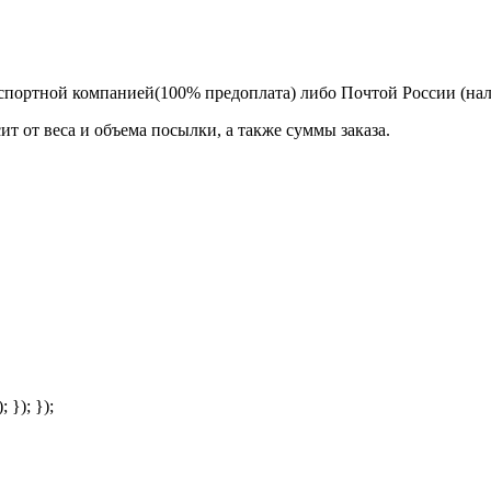
спортной компанией(100% предоплата) либо Почтой России (на
т от веса и объема посылки, а также суммы заказа.
; }); });