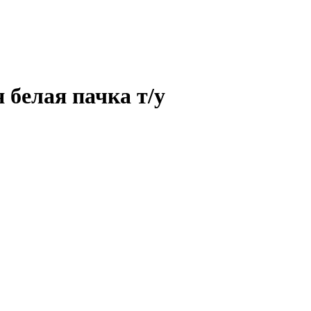
 белая пачка т/у