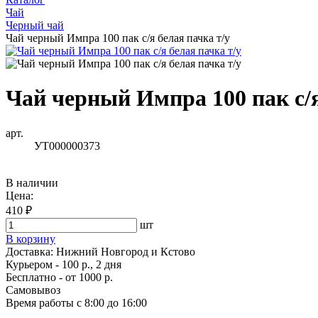
Чай
Черный чай
Чай черный Импра 100 пак с/я белая пачка т/у
Чай черный Импра 100 пак с/я
арт.
УТ000000373
В наличии
Цена:
410 ₽
шт
В корзину
Доставка:
Нижний Новгород и Кстово
Курьером - 100 р., 2 дня
Бесплатно
- от 1000 р.
Самовывоз
Время работы
с 8:00 до 16:00