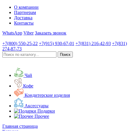
О компании
Партнерам
Доставка
Контакты
WhatsApp
Viber
Заказать звонок
+7(800)
550-25-22
+7(915)
930-67-01
+7(831)
216-42-93
+7(831)
274-87-73
Чай
Кофе
Кондитерские изделия
Аксессуары
Подарки
Прочее
Главная страница