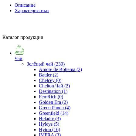
Описание
Характеристики
Каталог продукции
Чай
Зелёный чай
(239)
Amore de Bohema
(2)
Battler
(2)
Chelcey
(0)
Chelton Чай
(2)
Destination
(1)
FemRich
(0)
Golden Era
(2)
Green Panda
(4)
Greenfield
(14)
Heladiv
(3)
Hyleys
(5)
Hyton
(16)
IMPRA
(3)