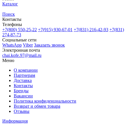
Каталог
Поиск
Контакты
Телефоны
+7(800)
550-25-22
+7(915)
930-67-01
+7(831)
216-42-93
+7(831)
274-87-73
Социальные сети
WhatsApp
Viber
Заказать звонок
Электронная почта
chai.kofe.97@mail.ru
Меню
О компании
Партнерам
Доставка
Контакты
Бренды
Вакансии
Политика конфиденциальности
Возврат и обмен товара
Отзывы
Информация