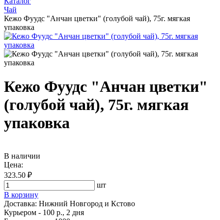
Каталог
Чай
Кежо Фуудс "Анчан цветки" (голубой чай), 75г. мягкая
упаковка
Кежо Фуудс "Анчан цветки"
(голубой чай), 75г. мягкая
упаковка
В наличии
Цена:
323.50 ₽
шт
В корзину
Доставка:
Нижний Новгород и Кстово
Курьером - 100 р., 2 дня