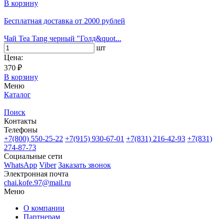
В корзину
Бесплатная доставка
от 2000 рублей
Чай Tea Tang черный "Голд&quot...
шт
Цена:
370 ₽
В корзину
Меню
Каталог
Поиск
Контакты
Телефоны
+7(800)
550-25-22
+7(915)
930-67-01
+7(831)
216-42-93
+7(831)
274-87-73
Социальные сети
WhatsApp
Viber
Заказать звонок
Электронная почта
chai.kofe.97@mail.ru
Меню
О компании
Партнерам