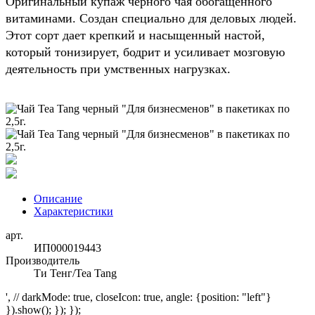
Оригинальный купаж черного чая обогащенного
витаминами. Создан специально для деловых людей.
Этот сорт дает крепкий и насыщенный настой,
который тонизирует, бодрит и усиливает мозговую
деятельность при умственных нагрузках.
Описание
Характеристики
арт.
ИП000019443
Производитель
Ти Тенг/Tea Tang
', // darkMode: true, closeIcon: true, angle: {position: "left"}
}).show(); }); });