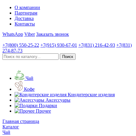
О компании
Партнерам
Доставка
Контакты
WhatsApp
Viber
Заказать звонок
+7(800)
550-25-22
+7(915)
930-67-01
+7(831)
216-42-93
+7(831)
274-87-73
Чай
Кофе
Кондитерские изделия
Аксессуары
Подарки
Прочее
Главная страница
Каталог
Чай