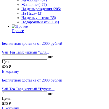
Мужчине
(457)
Женщине
(477)
На день рождения
(205)
На Пасху
(3)
На день учителя
(35)
Подарочный чай
(134)
Прочее
Бесплатная доставка
от 2000 рублей
Чай Tea Tang черный "Для...
шт
Цена:
620 ₽
В корзину
Бесплатная доставка
от 2000 рублей
Чай Tea Tang черный "Рухуна...
шт
Цена:
620 ₽
В корзину