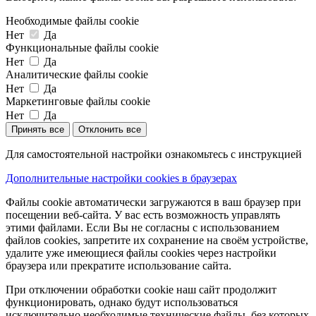
Необходимые файлы cookie
Нет
Да
Функциональные файлы cookie
Нет
Да
Аналитические файлы cookie
Нет
Да
Маркетинговые файлы cookie
Нет
Да
Принять все
Отклонить все
Для самостоятельной настройки ознакомьтесь с инструкцией
Дополнительные настройки cookies в браузерах
Файлы cookie автоматически загружаются в ваш браузер при
посещении веб-сайта. У вас есть возможность управлять
этими файлами. Если Вы не согласны с использованием
файлов cookies, запретите их сохранение на своём устройстве,
удалите уже имеющиеся файлы cookies через настройки
браузера или прекратите использование сайта.
При отключении обработки cookie наш сайт продолжит
функционировать, однако будут использоваться
исключительно необходимые технические файлы, без которых