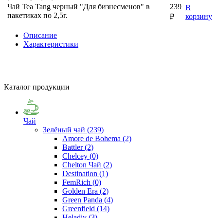
Чай Tea Tang черный "Для бизнесменов" в
239
В
пакетиках по 2,5г.
корзину
₽
Описание
Характеристики
Каталог продукции
Чай
Зелёный чай
(239)
Amore de Bohema
(2)
Battler
(2)
Chelcey
(0)
Chelton Чай
(2)
Destination
(1)
FemRich
(0)
Golden Era
(2)
Green Panda
(4)
Greenfield
(14)
Heladiv
(3)