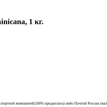
nicana, 1 кг.
спортной компанией(100% предоплата) либо Почтой России (на