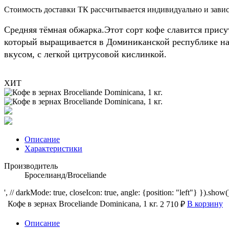
Стоимость доставки ТК рассчитывается индивидуально и зависи
Средняя тёмная обжарка.Этот сорт кофе славится присут
который выращивается в Доминиканской республике на
вкусом, с легкой цитрусовой кислинкой.
ХИТ
Описание
Характеристики
Производитель
Броселианд/Broceliande
', // darkMode: true, closeIcon: true, angle: {position: "left"} }).show()
Кофе в зернах Broceliande Dominicana, 1 кг.
В корзину
2 710 ₽
Описание