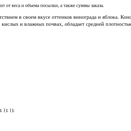
т от веса и объема посылки, а также суммы заказа.
ствием в своем вкусе оттенков винограда и яблока. Конс
 кислых и влажных почвах, обладает средней плотност
; }); });