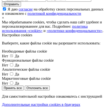
Я даю
согласие
на обработку своих персональных данных
и ознакомлен с
политикой конфиденциальности
×
Мы обрабатываем cookies, чтобы сделать наш сайт удобнее и
персонализированнее для вас. Подробнее:
политика
использования «cookies»
и
«политики конфиденциальности»
.
Настройки cookies
Выберите, какие файлы cookie вы разрешаете использовать:
Необходимые файлы cookie
Нет
Да
Функциональные файлы cookie
Нет
Да
Аналитические файлы cookie
Нет
Да
Маркетинговые файлы cookie
Нет
Да
Принять все
Отклонить все
Для самостоятельной настройки ознакомьтесь с инструкцией
Дополнительные настройки cookies в браузерах