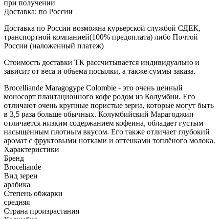
при получении
Доставка:
по России
Доставка по России возможна курьерской службой СДЕК,
транспортной компанией(100% предоплата) либо Почтой
России (наложенный платеж)
Стоимость доставки ТК рассчитывается индивидуально и
зависит от веса и объема посылки, а также суммы заказа.
Brocelliande Maragogype Colombie - это очень ценный
моносорт плантационного кофе родом из Колумбии. Его
отличают очень крупные пористые зерна, которые могут быть
в 3,5 раза больше обычных. Колумбийский Марагоджип
отличается низким содержанием кофеина, обладает густым
насыщенным плотным вкусом. Его также отличает глубокий
аромат с фруктовыми нотками и оттенками топлёного молока.
Характеристики
Бренд
Broceliande
Вид зерен
арабика
Степень обжарки
средняя
Страна произрастания