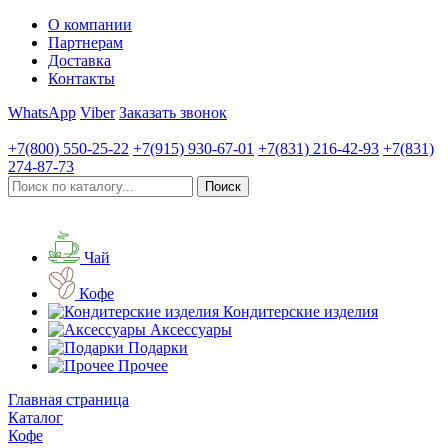
О компании
Партнерам
Доставка
Контакты
WhatsApp
Viber
Заказать звонок
+7(800)
550-25-22
+7(915)
930-67-01
+7(831)
216-42-93
+7(831)
274-87-73
Чай
Кофе
Кондитерские изделия
Аксессуары
Подарки
Прочее
Главная страница
Каталог
Кофе