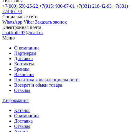
Телефоны
+7(800)
550-25-22
+7(915)
930-67-01
+7(831)
216-42-93
+7(831)
274-87-73
Социальные сети
WhatsApp
Viber
Заказать звонок
Электронная почта
chai.kofe.97@mail.ru
Меню
О компании
Партнерам
Доставка
Контакты
Бренды
Вакансии
Политика конфиденциальности
Возврат и обмен товара
Отзывы
Информация
Каталог
О компании
Доставка
Отзывы
Акции